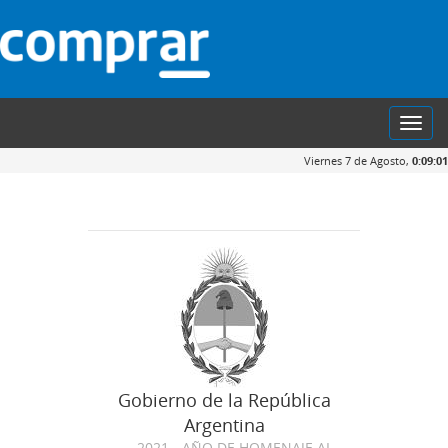
Toggl
navig
Viernes 7 de Agosto,
0:09:02
Gobierno de la República
Argentina
2021 - AÑO DE HOMENAJE AL