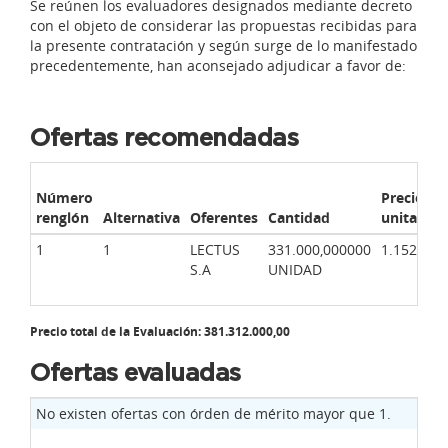
Se reúnen los evaluadores designados mediante
decreto
con el objeto de considerar las propuestas recibidas para
la presente contratación y según surge de lo manifestado
precedentemente, han aconsejado adjudicar a favor de:
Ofertas recomendadas
Número
Precio
renglón
Alternativa
Oferentes
Cantidad
unitario
1
1
LECTUS
331.000,000000
1.152,000
S.A
UNIDAD
Precio total de la Evaluación: 381.312.000,00
Ofertas evaluadas
No existen ofertas con órden de mérito mayor que 1.