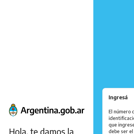
Ingresá
El número 
identificac
que ingres
Hola, te damos la
debe ser el