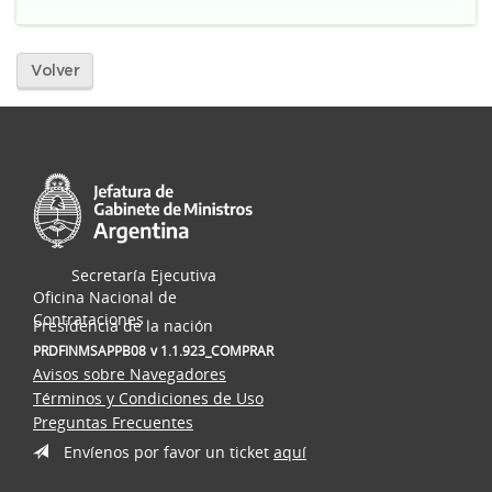
Volver
Secretaría Ejecutiva
Oficina Nacional de
Contrataciones
Presidencia de la nación
PRDFINMSAPPB08
v 1.1.923_COMPRAR
Avisos sobre Navegadores
Términos y Condiciones de Uso
Preguntas Frecuentes
Envíenos por favor un ticket
aquí