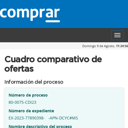
Toggl
navig
Domingo 9 de Agosto,
11:24:56
Cuadro comparativo de
ofertas
Información del proceso
Número de proceso
80-0075-CDI23
Número de expediente
EX-2023-77890398- -APN-DCYC#MS
Nombre descriptivo del proceso