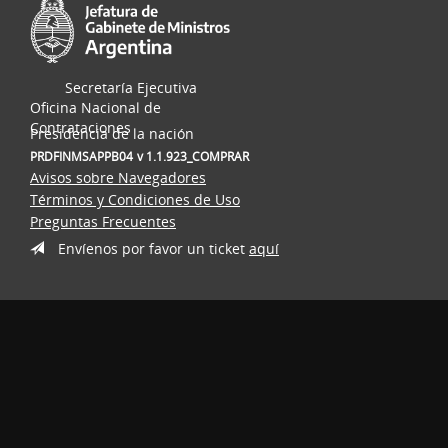
Secretaría Ejecutiva
Oficina Nacional de
Contrataciones
Presidencia de la nación
PRDFINMSAPPB04
v 1.1.923_COMPRAR
Avisos sobre Navegadores
Términos y Condiciones de Uso
Preguntas Frecuentes
Envíenos por favor un ticket
aquí