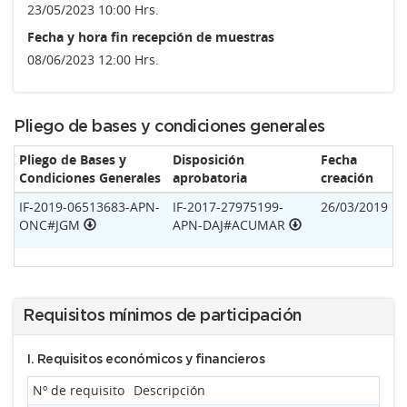
23/05/2023 10:00 Hrs.
Fecha y hora fin recepción de muestras
08/06/2023 12:00 Hrs.
Pliego de bases y condiciones generales
Pliego de Bases y
Disposición
Fecha
Condiciones Generales
aprobatoria
creación
IF-2019-06513683-APN-
IF-2017-27975199-
26/03/2019
ONC#JGM
APN-DAJ#ACUMAR
Requisitos mínimos de participación
I. Requisitos económicos y financieros
Nº de requisito
Descripción