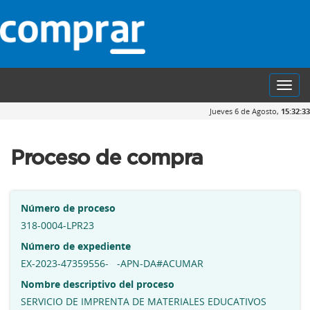
Toggl
navig
Jueves 6 de Agosto,
15:32:34
Proceso de compra
Número de proceso
318-0004-LPR23
Número de expediente
EX-2023-47359556- -APN-DA#ACUMAR
Nombre descriptivo del proceso
SERVICIO DE IMPRENTA DE MATERIALES EDUCATIVOS