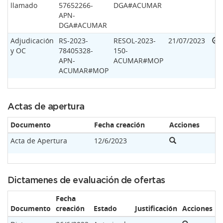
llamado
57652266-
DGA#ACUMAR
APN-
DGA#ACUMAR
Adjudicación
RS-2023-
RESOL-2023-
21/07/2023
y OC
78405328-
150-
APN-
ACUMAR#MOP
ACUMAR#MOP
Actas de apertura
Documento
Fecha creación
Acciones
Acta de Apertura
12/6/2023
Dictamenes de evaluación de ofertas
Fecha
Documento
creación
Estado
Justificación
Acciones