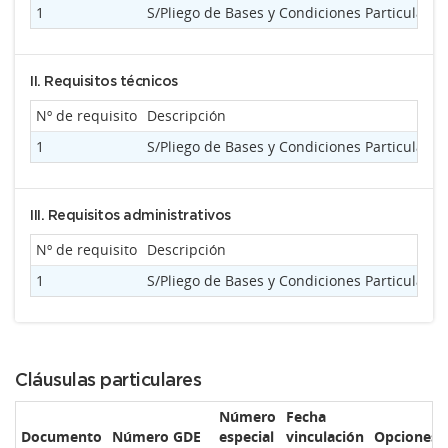
1
S/Pliego de Bases y Condiciones Particular
II. Requisitos técnicos
Nº de requisito
Descripción
1
S/Pliego de Bases y Condiciones Particular
III. Requisitos administrativos
Nº de requisito
Descripción
1
S/Pliego de Bases y Condiciones Particular
Cláusulas particulares
Número
Fecha
Documento
Número GDE
especial
vinculación
Opciones