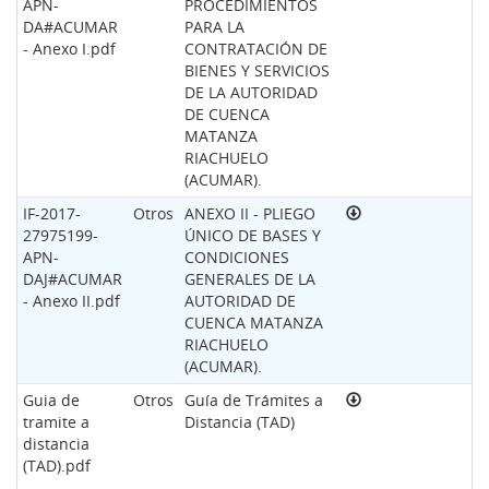
APN-
PROCEDIMIENTOS
DA#ACUMAR
PARA LA
- Anexo I.pdf
CONTRATACIÓN DE
BIENES Y SERVICIOS
DE LA AUTORIDAD
DE CUENCA
MATANZA
RIACHUELO
(ACUMAR).
IF-2017-
Otros
ANEXO II - PLIEGO
27975199-
ÚNICO DE BASES Y
APN-
CONDICIONES
DAJ#ACUMAR
GENERALES DE LA
- Anexo II.pdf
AUTORIDAD DE
CUENCA MATANZA
RIACHUELO
(ACUMAR).
Guia de
Otros
Guía de Trámites a
tramite a
Distancia (TAD)
distancia
(TAD).pdf