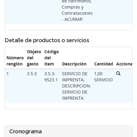
de Patrimonio,
Compras y
Contrataciones
- ACUMAR
Detalle de productos o servicios
Objeto
Código
Número
del
del
renglón
gasto
ítem
Descripción
Cantidad
Acciones
1
3.5.3
3.5.3-
SERVICIO DE
1,00
9523.1
IMPRENTA;
SERVICIO
DESCRIPCION:
SERVICIO DE
IMPRENTA
Cronograma