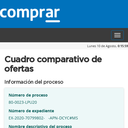
Toggl
navig
Lunes 10 de Agosto,
0:15:59
Cuadro comparativo de
ofertas
Información del proceso
Número de proceso
80-0023-LPU20
Número de expediente
EX-2020-70799802- -APN-DCYC#MS
Nombre descriptivo del proceso