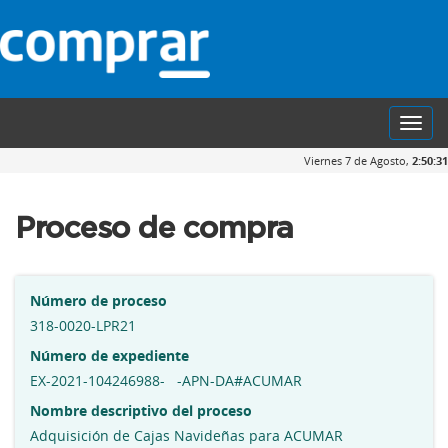
Toggl
navig
Viernes 7 de Agosto,
2:50:32
Proceso de compra
Número de proceso
318-0020-LPR21
Número de expediente
EX-2021-104246988- -APN-DA#ACUMAR
Nombre descriptivo del proceso
Adquisición de Cajas Navideñas para ACUMAR