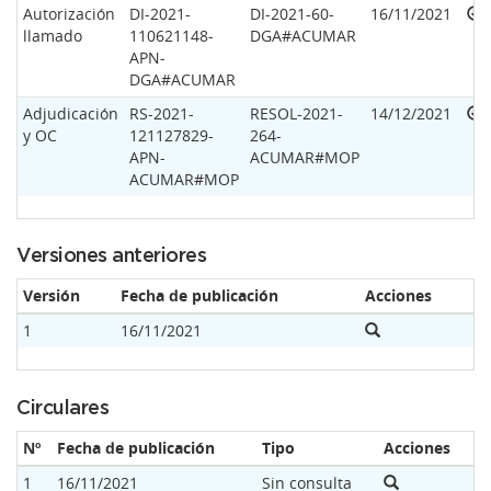
Autorización
DI-2021-
DI-2021-60-
16/11/2021
llamado
110621148-
DGA#ACUMAR
APN-
DGA#ACUMAR
Adjudicación
RS-2021-
RESOL-2021-
14/12/2021
y OC
121127829-
264-
APN-
ACUMAR#MOP
ACUMAR#MOP
Versiones anteriores
Versión
Fecha de publicación
Acciones
1
16/11/2021
Circulares
Nº
Fecha de publicación
Tipo
Acciones
1
16/11/2021
Sin consulta