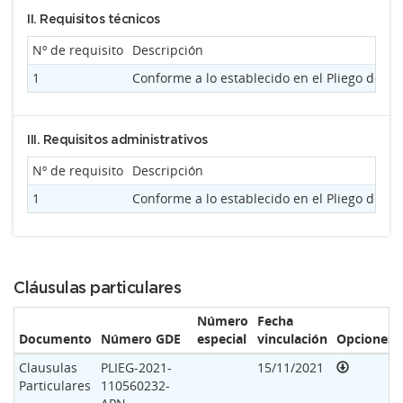
II. Requisitos técnicos
Nº de requisito
Descripción
1
Conforme a lo establecido en el Pliego de 
III. Requisitos administrativos
Nº de requisito
Descripción
1
Conforme a lo establecido en el Pliego de 
Cláusulas particulares
Número
Fecha
Documento
Número GDE
especial
vinculación
Opciones
Clausulas
PLIEG-2021-
15/11/2021
Particulares
110560232-