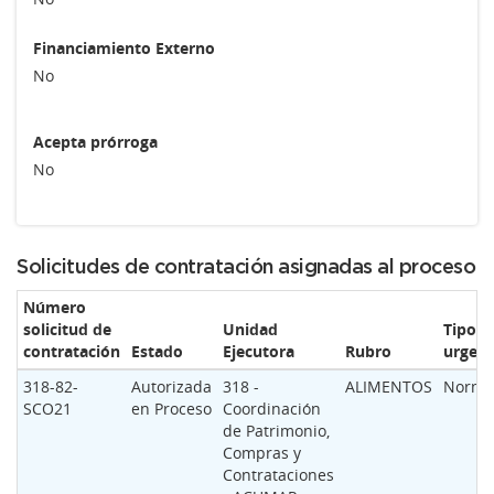
Financiamiento Externo
No
Acepta prórroga
No
Solicitudes de contratación asignadas al proceso
Número
solicitud de
Unidad
Tipo d
contratación
Estado
Ejecutora
Rubro
urgenc
318-82-
Autorizada
318 -
ALIMENTOS
Norma
SCO21
en Proceso
Coordinación
de Patrimonio,
Compras y
Contrataciones