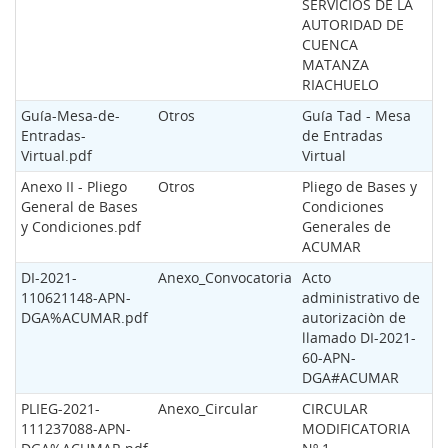
SERVICIOS DE LA
AUTORIDAD DE
CUENCA
MATANZA
RIACHUELO
Guía-Mesa-de-
Otros
Guía Tad - Mesa
Entradas-
de Entradas
Virtual.pdf
Virtual
Anexo II - Pliego
Otros
Pliego de Bases y
General de Bases
Condiciones
y Condiciones.pdf
Generales de
ACUMAR
DI-2021-
Anexo_Convocatoria
Acto
110621148-APN-
administrativo de
DGA%ACUMAR.pdf
autorizaciòn de
llamado DI-2021-
60-APN-
DGA#ACUMAR
PLIEG-2021-
Anexo_Circular
CIRCULAR
111237088-APN-
MODIFICATORIA