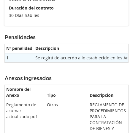
Duración del contrato
30 Días hábiles
Penalidades
Nº penalidad
Descripción
1
Se regirá de acuerdo a lo establecido en los A
Anexos ingresados
Nombre del
Anexo
Tipo
Descripción
A
Reglamento de
Otros
REGLAMENTO DE
acumar
PROCEDIMIENTOS
actualizado.pdf
PARA LA
CONTRATACIÓN
DE BIENES Y