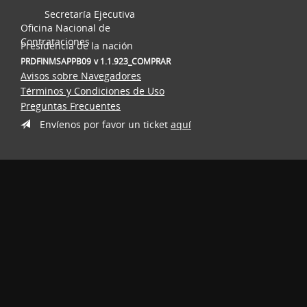
Secretaría Ejecutiva
Oficina Nacional de
Contrataciones
Presidencia de la nación
PRDFINMSAPPB09
v 1.1.923_COMPRAR
Avisos sobre Navegadores
Términos y Condiciones de Uso
Preguntas Frecuentes
Envíenos por favor un ticket
aquí