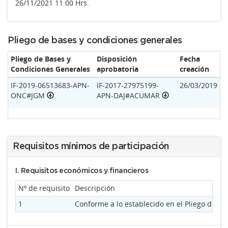
26/11/2021 11:00 Hrs.
Pliego de bases y condiciones generales
Pliego de Bases y
Disposición
Fecha
Condiciones Generales
aprobatoria
creación
IF-2019-06513683-APN-
IF-2017-27975199-
26/03/2019
ONC#JGM
APN-DAJ#ACUMAR
Requisitos mínimos de participación
I. Requisitos económicos y financieros
Nº de requisito
Descripción
1
Conforme a lo establecido en el Pliego de 