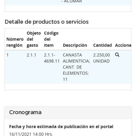
- ACUMAR
Detalle de productos o servicios
Objeto
Código
Número
del
del
renglón
gasto
ítem
Descripción
Cantidad
Acciones
1
2.1.1
2.1.1-
CANASTA
2.250,00
4698.11
ALIMENTICIA;
UNIDAD
CANT. DE
ELEMENTOS:
11
Cronograma
Fecha y hora estimada de publicación en el portal
16/11/2021 14:00 Hrs.