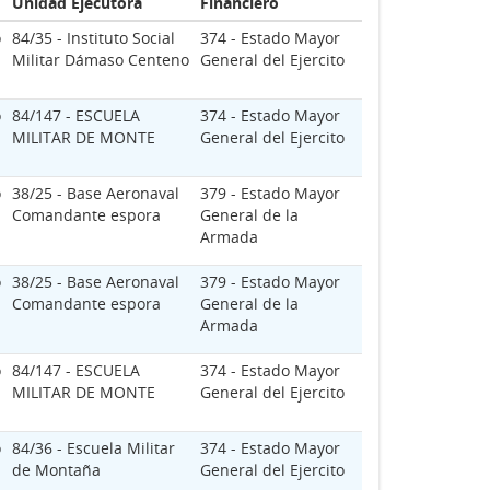
Unidad Ejecutora
Financiero
o
84/35 - Instituto Social
374 - Estado Mayor
Militar Dámaso Centeno
General del Ejercito
o
84/147 - ESCUELA
374 - Estado Mayor
MILITAR DE MONTE
General del Ejercito
o
38/25 - Base Aeronaval
379 - Estado Mayor
Comandante espora
General de la
Armada
o
38/25 - Base Aeronaval
379 - Estado Mayor
Comandante espora
General de la
Armada
o
84/147 - ESCUELA
374 - Estado Mayor
MILITAR DE MONTE
General del Ejercito
o
84/36 - Escuela Militar
374 - Estado Mayor
de Montaña
General del Ejercito