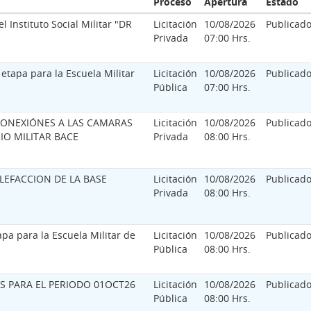
Proceso
Apertura
Estado
l Instituto Social Militar "DR
Licitación
10/08/2026
Publicad
Privada
07:00 Hrs.
etapa para la Escuela Militar
Licitación
10/08/2026
Publicad
Pública
07:00 Hrs.
CONEXIÓNES A LAS CAMARAS
Licitación
10/08/2026
Publicad
IO MILITAR BACE
Privada
08:00 Hrs.
LEFACCION DE LA BASE
Licitación
10/08/2026
Publicad
Privada
08:00 Hrs.
apa para la Escuela Militar de
Licitación
10/08/2026
Publicad
Pública
08:00 Hrs.
S PARA EL PERIODO 01OCT26
Licitación
10/08/2026
Publicad
Pública
08:00 Hrs.