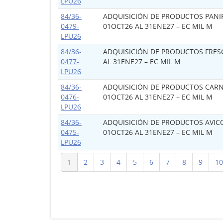
LPU26
84/36-
ADQUISICIÓN DE PRODUCTOS PANI
0479-
01OCT26 AL 31ENE27 – EC MIL M
LPU26
84/36-
ADQUISICIÓN DE PRODUCTOS FRES
0477-
AL 31ENE27 – EC MIL M
LPU26
84/36-
ADQUISICIÓN DE PRODUCTOS CARN
0476-
01OCT26 AL 31ENE27 – EC MIL M
LPU26
84/36-
ADQUISICIÓN DE PRODUCTOS AVICO
0475-
01OCT26 AL 31ENE27 – EC MIL M
LPU26
1
2
3
4
5
6
7
8
9
10