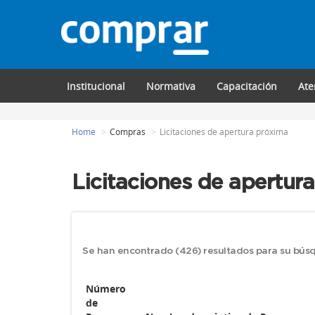
Institucional
Normativa
Capacitación
Ate
Home
Compras
Licitaciones de apertura próxima
Licitaciones de apertur
Se han encontrado (426) resultados para su bú
Número
de