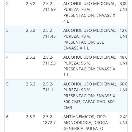
2
2.5.2
2.5.2-
ALCOHOL USO MEDICINAL;
3,00
711.59
PUREZA: 70 %,
UNID
PRESENTACION: ENVASE X
4 L
3
2.5.2
2.5.2-
ALCOHOL USO MEDICINAL;
12,00
711.45
PUREZA: 70 %,
UNID
PRESENTACION: GEL
ENVASE X 1 L
4
2.5.2
2.5.2-
ALCOHOL USO MEDICINAL;
48,00
711.53
PUREZA: 96 %,
UNID
PRESENTACION: ENVASE X
1 L
5
2.5.2
2.5.2-
ALCOHOL USO MEDICINAL;
60,00
711.1
PUREZA: 96 %,
UNID
PRESENTACION: ENVASE X
500 CM3, CAPACIDAD: 500
CM3
6
2.5.2
2.5.2-
ANTIANEMICOS; TIPO:
2.400,
1872.7
MONODROGA, DROGA
UNID
GENERICA: SULFATO