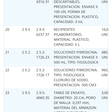
4316.31
DESCARTABLES;
UNID
PRESENTACION: ENVASE X
100 UN, FORMA DE
PRESENTACION: PLASTICO,
CAPACIDAD: 3 mL
20
2.9.5
2.9.5-
RECIPIENTES
10,00
6237.37
P/LABORATORIO;
UNID
MATERIAL: PLASTICO,
CAPACIDAD: 5 L
21
2.5.2
2.5.2-
SOLUCIONES P/MEDICINA;
480,0
1726.23
PRESENTACION: ENVASE X
UNID
500 mL, TIPO: FISIOLOGICA
22
2.5.2
2.5.2-
SOLUCIONES P/MEDICINA;
960,0
1726.17
TIPO: FISIOLOGICA
UNID
CLORURO DE SODIO,
PRESENTACION: 500 CM3
23
2.9.5
2.9.5-
TAMIZ DE ENSAYO;
3,00
4060.35
DIAMETRO: 20 Cm, PORO
UNID
DE MALLA: 0,297 mm,
MATERIAL DEL ARMAZON: