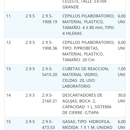
CELESTE, TALLE: EXTRA
GRANDE
11
2.9.5
2.9.5-
CEPILLOS P/LABORATORIO;
6,00
1908.19
MATERIAL: PLASTICO,
UNID
TAMAÑO: 4 X 80 mm, TIPO:
4 HILERAS
12
2.9.5
2.9.5-
CEPILLOS P/LABORATORIO;
6,00
1908.36
TIPO: P/PROBETAS,
UNID
MATERIAL: PLASTICO,
TAMAÑO: 20 Cm
13
2.9.5
2.9.5-
CUBETAS DE REACCION;
1,00
5410.20
MATERIAL: VIDRIO,
UNID
CELDAS: 20, USO:
LABORATORIO
14
2.9.5
2.9.5-
DESCARTADORES DE
30,00
2160.21
AGUJAS; BOCA: 2,
UNID
CAPACIDAD: 1 L, SISTEMA
DE CIERRE: C/TAPA
15
2.9.5
2.9.5-
GASAS; TIPO: HIDROFILA,
6,00
473.53
MEDIDA: 1 X 1 M, UNIDAD
UNID