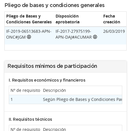
Pliego de bases y condiciones generales
Pliego de Bases y
Disposición
Fecha
Condiciones Generales
aprobatoria
creación
IF-2019-06513683-APN-
IF-2017-27975199-
26/03/2019
ONC#JGM
APN-DAJ#ACUMAR
Requisitos mínimos de participación
I. Requisitos económicos y financieros
Nº de requisito
Descripción
1
Según Pliego de Bases y Condiciones Particul
II. Requisitos técnicos
Nº de requisito
Descripción