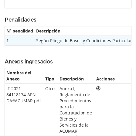
Penalidades
Nº penalidad
Descripción
1
Según Pliego de Bases y Condiciones Particulares
Anexos ingresados
Nombre del
Anexo
Tipo
Descripción
Acciones
IF-2021-
Otros
Anexo I,
84118174-APN-
Reglamento de
DA#ACUMAR.pdf
Procedimientos
para la
Contratación de
Bienes y
Servicios de la
ACUMAR,