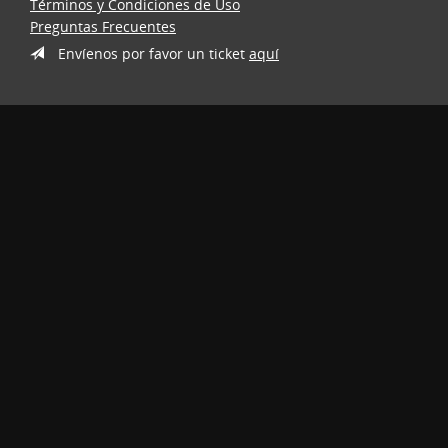
Términos y Condiciones de Uso
Preguntas Frecuentes
Envíenos por favor un ticket
aquí