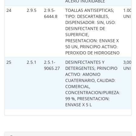
ACERO INOXIDABLE
24
2.9.5
2.9.5-
TOALLAS ANTISEPTICAS;
1.000,
6444.8
TIPO: DESCARTABLES,
UNID
DISPENSADOR: SIN, USO:
DESINFECTANTE DE
SUPERFICIE,
PRESENTACION: ENVASE X
50 UN, PRINCIPIO ACTIVO:
PEROXIDO DE HIDROGENO
25
2.5.1
2.5.1-
DESINFECTANTES Y
3,00
9065.27
DETERGENTES; PRINCIPIO
UNID
ACTIVO: AMONIO
CUATERNARIO, CALIDAD:
COMERCIAL,
CONCENTRACION/PUREZA:
99 %, PRESENTACION:
ENVASE X 5 L