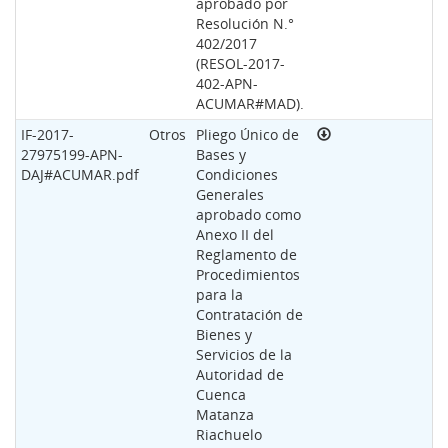
aprobado por
Resolución N.°
402/2017
(RESOL-2017-
402-APN-
ACUMAR#MAD).
IF-2017-
Otros
Pliego Único de
27975199-APN-
Bases y
DAJ#ACUMAR.pdf
Condiciones
Generales
aprobado como
Anexo II del
Reglamento de
Procedimientos
para la
Contratación de
Bienes y
Servicios de la
Autoridad de
Cuenca
Matanza
Riachuelo