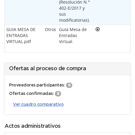
(Resolución N.°
402-E/2017 y
sus
modificatorias).
GUIA MESA DE
Otros
Guía Mesa de
ENTRADAS
Entradas
VIRTUAL.pdf
Virtual.
Ofertas al proceso de compra
Proveedores participantes:
9
Ofertas confirmadas:
8
Ver cuadro comparativo
Actos administrativos