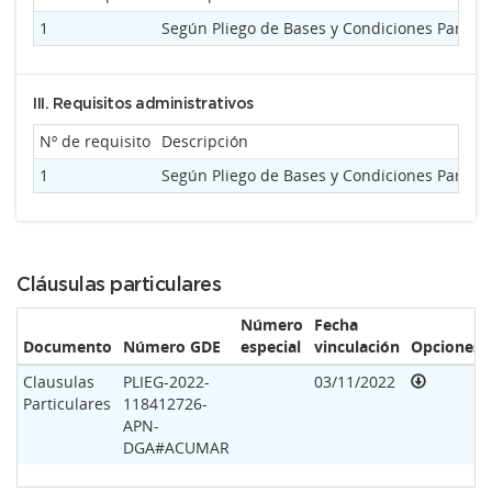
1
Según Pliego de Bases y Condiciones Particul
III. Requisitos administrativos
Nº de requisito
Descripción
1
Según Pliego de Bases y Condiciones Particul
Cláusulas particulares
Número
Fecha
Documento
Número GDE
especial
vinculación
Opciones
Clausulas
PLIEG-2022-
03/11/2022
Particulares
118412726-
APN-
DGA#ACUMAR