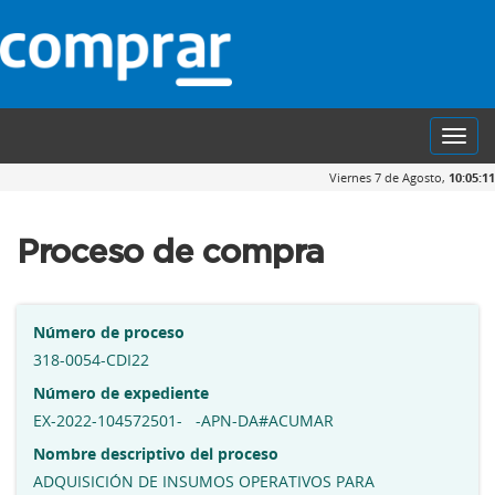
Toggl
navig
Viernes 7 de Agosto,
10:05:12
Proceso de compra
Número de proceso
318-0054-CDI22
Número de expediente
EX-2022-104572501- -APN-DA#ACUMAR
Nombre descriptivo del proceso
ADQUISICIÓN DE INSUMOS OPERATIVOS PARA