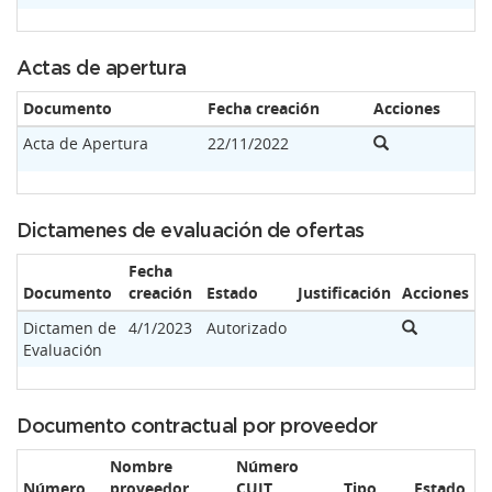
Actas de apertura
Documento
Fecha creación
Acciones
Acta de Apertura
22/11/2022
Dictamenes de evaluación de ofertas
Fecha
Documento
creación
Estado
Justificación
Acciones
Dictamen de
4/1/2023
Autorizado
Evaluación
Documento contractual por proveedor
Nombre
Número
Número
proveedor
CUIT
Tipo
Estado