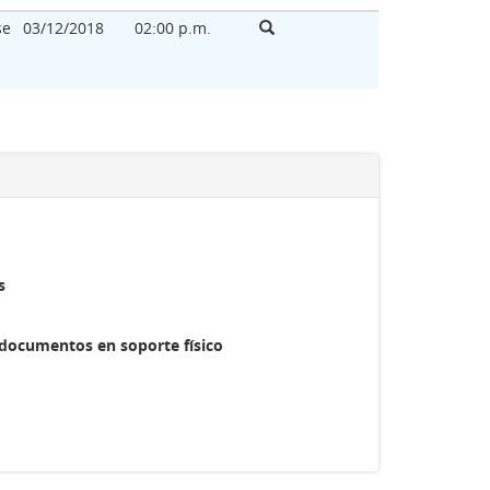
se
03/12/2018
02:00 p.m.
s
 documentos en soporte físico