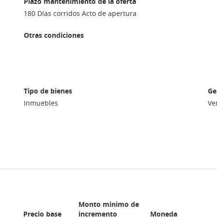
Plazo mantenimiento de la oferta
180 Días corridos Acto de apertura
Otras condiciones
Tipo de bienes
Ge
Inmuebles
Ve
Monto minimo de
Precio base
incremento
Moneda