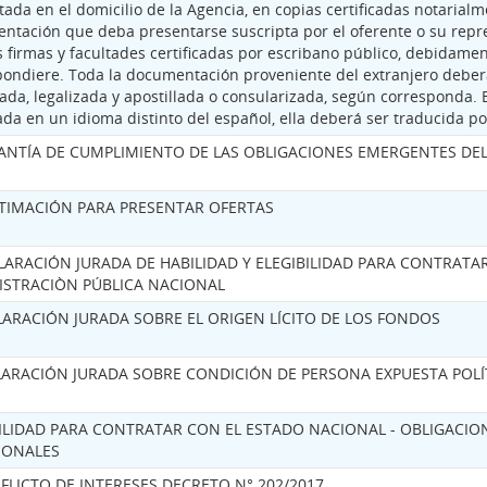
ada en el domicilio de la Agencia, en copias certificadas notarialm
ntación que deba presentarse suscripta por el oferente o su repr
 firmas y facultades certificadas por escribano público, debidamen
pondiere. Toda la documentación proveniente del extranjero deber
ada, legalizada y apostillada o consularizada, según corresponda.
da en un idioma distinto del español, ella deberá ser traducida po
ANTÍA DE CUMPLIMIENTO DE LAS OBLIGACIONES EMERGENTES DEL
ITIMACIÓN PARA PRESENTAR OFERTAS
LARACIÓN JURADA DE HABILIDAD Y ELEGIBILIDAD PARA CONTRATA
ISTRACIÒN PÚBLICA NACIONAL
LARACIÓN JURADA SOBRE EL ORIGEN LÍCITO DE LOS FONDOS
CLARACIÓN JURADA SOBRE CONDICIÓN DE PERSONA EXPUESTA POL
ILIDAD PARA CONTRATAR CON EL ESTADO NACIONAL - OBLIGACION
IONALES
FLICTO DE INTERESES DECRETO N° 202/2017