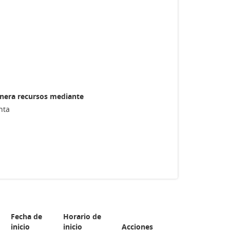
nera recursos mediante
nta
Fecha de
Horario de
inicio
inicio
Acciones