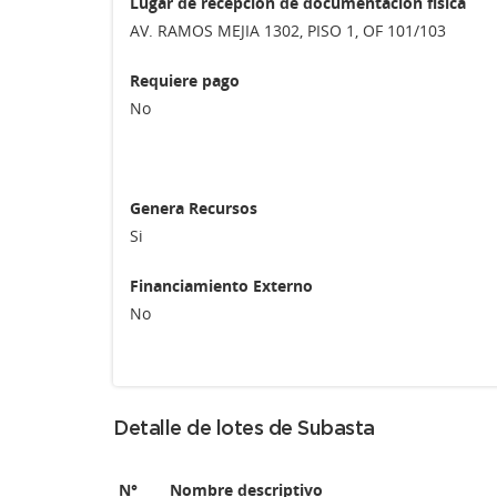
Lugar de recepción de documentación física
AV. RAMOS MEJIA 1302, PISO 1, OF 101/103
Requiere pago
No
Genera Recursos
Si
Financiamiento Externo
No
Detalle de lotes de Subasta
N°
Nombre descriptivo