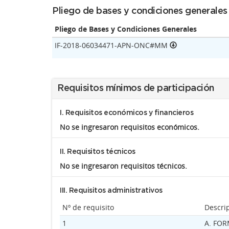
Pliego de bases y condiciones generales
Pliego de Bases y Condiciones Generales
IF-2018-06034471-APN-ONC#MM
Requisitos mínimos de participación
I. Requisitos económicos y financieros
No se ingresaron requisitos económicos.
II. Requisitos técnicos
No se ingresaron requisitos técnicos.
III. Requisitos administrativos
Nº de requisito
Descri
1
A. FOR