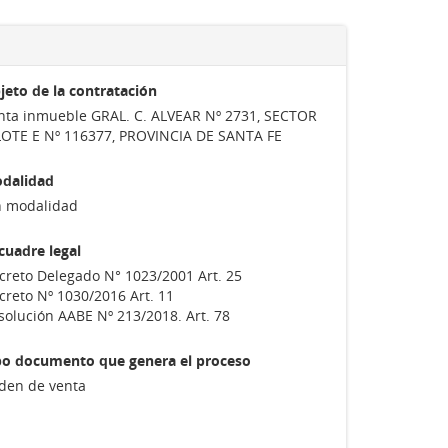
jeto de la contratación
nta inmueble GRAL. C. ALVEAR Nº 2731, SECTOR
LOTE E Nº 116377, PROVINCIA DE SANTA FE
dalidad
n modalidad
cuadre legal
creto Delegado N° 1023/2001 Art. 25
creto Nº 1030/2016 Art. 11
solución AABE Nº 213/2018. Art. 78
po documento que genera el proceso
den de venta