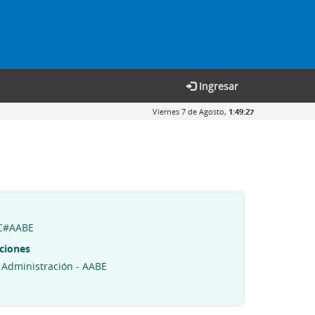
Ingresar
Viernes 7 de Agosto,
1:49:28
C#AABE
ciones
 Administración - AABE