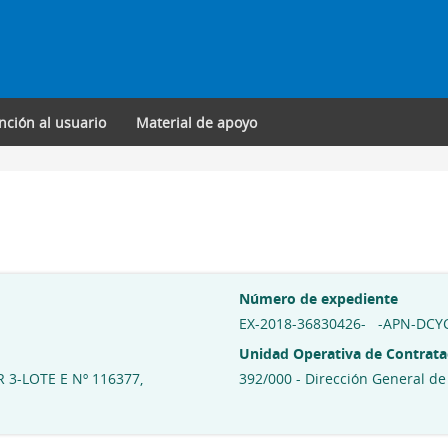
nción al usuario
Material de apoyo
Número de expediente
EX-2018-36830426- -APN-DCY
Unidad Operativa de Contrata
 3-LOTE E Nº 116377,
392/000 - Dirección General de