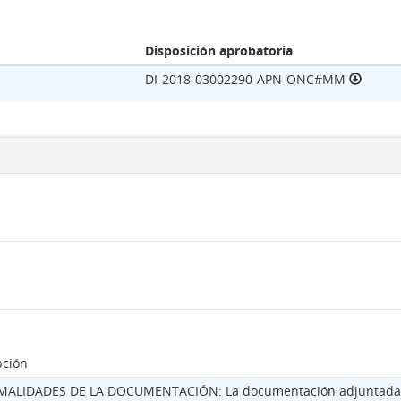
Disposición aprobatoria
DI-2018-03002290-APN-ONC#MM
pción
MALIDADES DE LA DOCUMENTACIÓN: La documentación adjuntada 