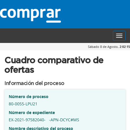
Toggl
navig
Sábado 8 de Agosto,
2:02:15
Cuadro comparativo de
ofertas
Información del proceso
Número de proceso
80-0055-LPU21
Número de expediente
EX-2021-97582040- -APN-DCYC#MS
Nombre descriptivo del proceso