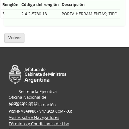
Renglón
Código del renglón
Descripción
3
2.4.2-5780.13
PORTA HERRAMIENTAS; TIPO: MALE
Volver
Secretaría Ejecutiva
Oficina Nacional de
Contrataciones
Presidencia de la nación
PRDFINMSAPPB07
v 1.1.923_COMPRAR
Avisos sobre Navegadores
Términos y Condiciones de Uso