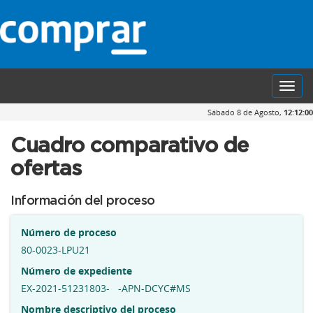
Toggl
navig
Sábado 8 de Agosto,
12:12:01
Cuadro comparativo de
ofertas
Información del proceso
Número de proceso
80-0023-LPU21
Número de expediente
EX-2021-51231803- -APN-DCYC#MS
Nombre descriptivo del proceso