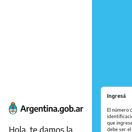
Ingresá
El número 
identificac
que ingres
Hola, te damos la
debe ser el