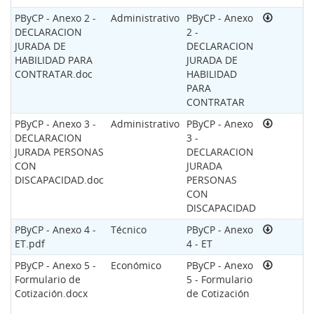
PByCP - Anexo 2 -
Administrativo
PByCP - Anexo
DECLARACION
2 -
JURADA DE
DECLARACION
HABILIDAD PARA
JURADA DE
CONTRATAR.doc
HABILIDAD
PARA
CONTRATAR
PByCP - Anexo 3 -
Administrativo
PByCP - Anexo
DECLARACION
3 -
JURADA PERSONAS
DECLARACION
CON
JURADA
DISCAPACIDAD.doc
PERSONAS
CON
DISCAPACIDAD
PByCP - Anexo 4 -
Técnico
PByCP - Anexo
ET.pdf
4 - ET
PByCP - Anexo 5 -
Económico
PByCP - Anexo
Formulario de
5 - Formulario
Cotización.docx
de Cotización