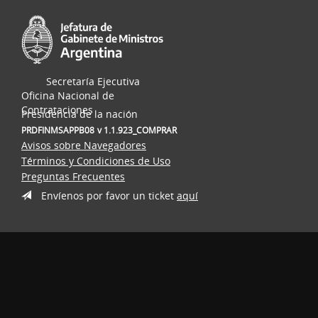
Secretaría Ejecutiva
Oficina Nacional de
Contrataciones
Presidencia de la nación
PRDFINMSAPPB08
v 1.1.923_COMPRAR
Avisos sobre Navegadores
Términos y Condiciones de Uso
Preguntas Frecuentes
Envíenos por favor un ticket
aquí