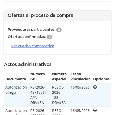
Ofertas al proceso de compra
Proveedores participantes:
2
Ofertas confirmadas:
2
Ver cuadro comparativo
Actos administrativos
Número
Número
Fecha
Documento
GDE
especial
vinculación
Opciones
Autorización
RS-2026-
RESOL-
16/05/2026
pliego
48715564-
2026-
APN-
188-
DRV#EA
DRV#EA
Autorización
RS-2026-
RESOL-
16/05/2026