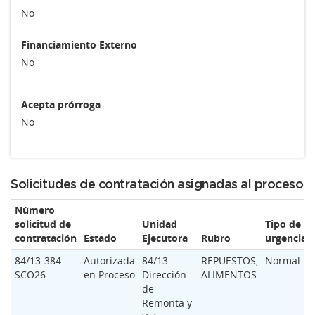
No
Financiamiento Externo
No
Acepta prórroga
No
Solicitudes de contratación asignadas al proceso
Número
solicitud de
Unidad
Tipo de
contratación
Estado
Ejecutora
Rubro
urgencia
84/13-384-
Autorizada
84/13 -
REPUESTOS,
Normal
SCO26
en Proceso
Dirección
ALIMENTOS
de
Remonta y