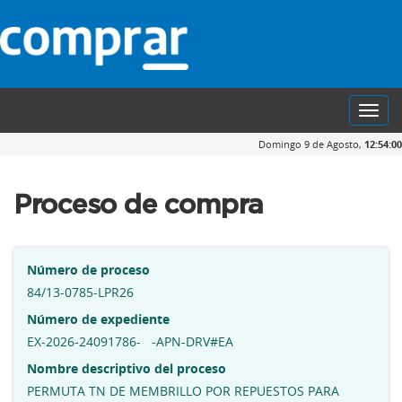
Toggl
navig
Domingo 9 de Agosto,
12:54:01
Proceso de compra
Número de proceso
84/13-0785-LPR26
Número de expediente
EX-2026-24091786- -APN-DRV#EA
Nombre descriptivo del proceso
PERMUTA TN DE MEMBRILLO POR REPUESTOS PARA