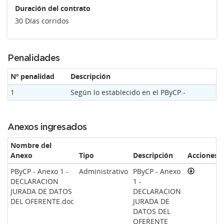
Duración del contrato
30 Días corridos
Penalidades
Nº penalidad
Descripción
1
Según lo establecido en el PByCP.-
Anexos ingresados
Nombre del
Anexo
Tipo
Descripción
Acciones
PByCP - Anexo 1 -
Administrativo
PByCP - Anexo
DECLARACION
1 -
JURADA DE DATOS
DECLARACION
DEL OFERENTE.doc
JURADA DE
DATOS DEL
OFERENTE