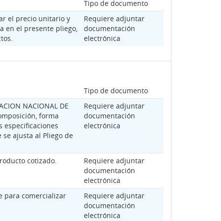
Tipo de documento
 el precio unitario y
Requiere adjuntar
a en el presente pliego,
documentación
tos.
electrónica
Tipo de documento
STRACION NACIONAL DE
Requiere adjuntar
mposición, forma
documentación
s especificaciones
electrónica
 se ajusta al Pliego de
roducto cotizado.
Requiere adjuntar
documentación
electrónica
e para comercializar
Requiere adjuntar
documentación
electrónica