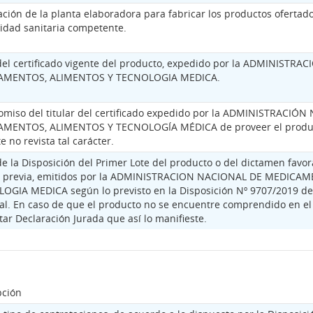
tación de la planta elaboradora para fabricar los productos ofert
ridad sanitaria competente.
del certificado vigente del producto, expedido por la ADMINISTR
AMENTOS, ALIMENTOS Y TECNOLOGIA MEDICA.
miso del titular del certificado expedido por la ADMINISTRACIÓ
MENTOS, ALIMENTOS Y TECNOLOGÍA MÉDICA de proveer el producto
e no revista tal carácter.
e la Disposición del Primer Lote del producto o del dictamen favora
a previa, emitidos por la ADMINISTRACION NACIONAL DE MEDICA
OGIA MEDICA según lo previsto en la Disposición Nº 9707/2019 de
al. En caso de que el producto no se encuentre comprendido en el
ar Declaración Jurada que así lo manifieste.
pción