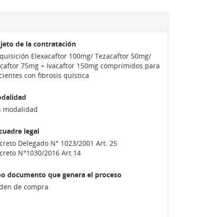
jeto de la contratación
quisición Elexacaftor 100mg/ Tezacaftor 50mg/
acaftor 75mg + Ivacaftor 150mg comprimidos para
cientes con fibrosis quística
dalidad
n modalidad
cuadre legal
creto Delegado N° 1023/2001 Art. 25
creto N°1030/2016 Art.14
po documento que genera el proceso
den de compra