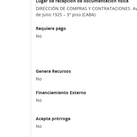
Lugar de recepción de documentación física
DIRECCIÓN DE COMPRAS Y CONTRATACIONES: Av
de Julio 1925 – 3° piso (CABA)
Requiere pago
No
Genera Recursos
No
Financiamiento Externo
No
Acepta prórroga
No