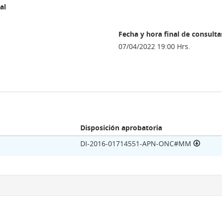
al
Fecha y hora final de consulta
07/04/2022 19:00 Hrs.
Disposición aprobatoria
DI-2016-01714551-APN-ONC#MM