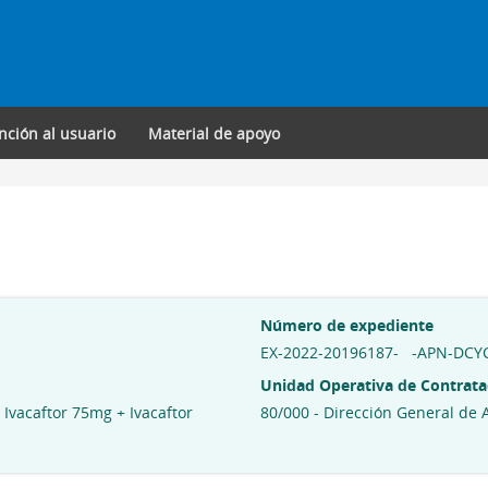
nción al usuario
Material de apoyo
Número de expediente
EX-2022-20196187- -APN-DC
Unidad Operativa de Contrata
Ivacaftor 75mg + Ivacaftor
80/000 - Dirección General de 