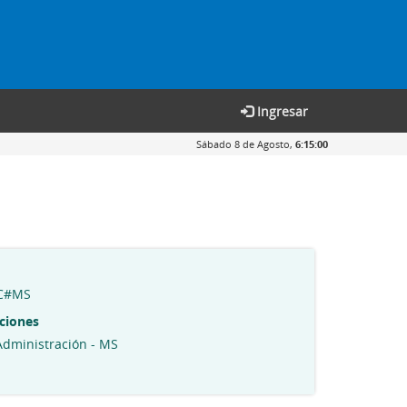
Ingresar
Sábado 8 de Agosto,
6:15:01
YC#MS
ciones
Administración - MS