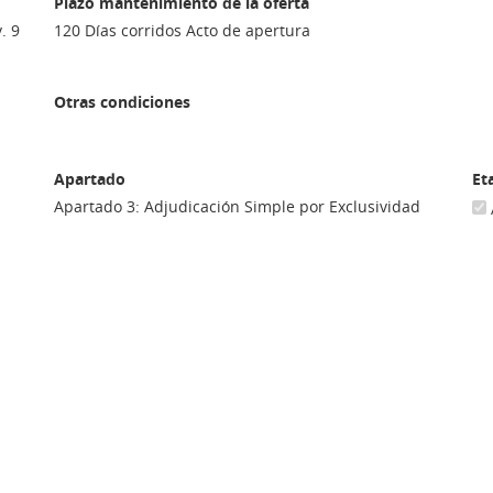
Plazo mantenimiento de la oferta
. 9
120 Días corridos Acto de apertura
Otras condiciones
Apartado
Et
Apartado 3: Adjudicación Simple por Exclusividad