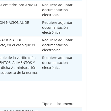
ados emitidos por ANMAT
Requiere adjuntar
documentación
electrónica
ACIÓN NACIONAL DE
Requiere adjuntar
documentación
electrónica
N NACIONAL DE
Requiere adjuntar
, en el caso que el
documentación
electrónica
ble de la verificación
Requiere adjuntar
MENTOS, ALIMENTOS Y
documentación
 dicha Administración
electrónica
 supuesto de la norma,
Tipo de documento