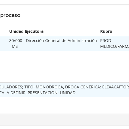
l proceso
Unidad Ejecutora
Rubro
80/000 - Dirección General de Administración
PROD.
- MS
MEDICO/FARM
LADORES; TIPO: MONODROGA, DROGA GENERICA: ELEXACAFTOR 
A: A DEFINIR, PRESENTACION: UNIDAD