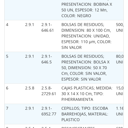
PRESENTACION: BOBINA X
50 UN, ESPESOR: 12 Mn,
COLOR: NEGRO
4
2.9.1
2.9.1-
BOLSAS DE RESIDUOS;
500,0
646.61
DIMENSION: 80 X 100 Cm,
UNID
PRESENTACION: UNIDAD,
ESPESOR: 110 µm, COLOR:
SIN VALOR
5
2.9.1
2.9.1-
BOLSAS DE RESIDUOS;
80,00
646.5
PRESENTACION: BOLSA X
UNID
50, DIMENSION: 50 X 70
Cm, COLOR: SIN VALOR,
ESPESOR: SIN VALOR
6
2.5.8
2.5.8-
CAJAS PLASTICAS; MEDIDA:
15,00
2729.61
30 X 14 X 10 Cm, TIPO:
UNID
P/HERRAMIENTA
7
2.9.1
2.9.1-
CEPILLOS; TIPO: ESCOBA
1.160,
6952.77
BARREHOJAS, MATERIAL:
UNID
PLASTICO