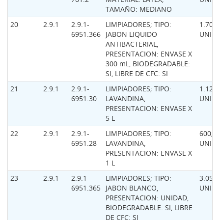
TAMAÑO: MEDIANO
20
2.9.1
2.9.1-
LIMPIADORES; TIPO:
1.700,
6951.366
JABON LIQUIDO
UNID
ANTIBACTERIAL,
PRESENTACION: ENVASE X
300 mL, BIODEGRADABLE:
SI, LIBRE DE CFC: SI
21
2.9.1
2.9.1-
LIMPIADORES; TIPO:
1.120,
6951.30
LAVANDINA,
UNID
PRESENTACION: ENVASE X
5 L
22
2.9.1
2.9.1-
LIMPIADORES; TIPO:
600,0
6951.28
LAVANDINA,
UNID
PRESENTACION: ENVASE X
1 L
23
2.9.1
2.9.1-
LIMPIADORES; TIPO:
3.050,
6951.365
JABON BLANCO,
UNID
PRESENTACION: UNIDAD,
BIODEGRADABLE: SI, LIBRE
DE CFC: SI