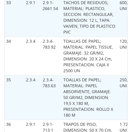
33
2.9.1
2.9.1-
TACHOS DE RESIDUOS;
600,0
2661.54
MATERIAL: PLASTICO,
UNID
SECCION: RECTANGULAR,
DIMENSION: 12 L, TAPA:
VAIVEN, TIPO DE PLASTICO:
PVC
34
2.3.4
2.3.4-
TOALLAS DE PAPEL;
120,0
783.92
MATERIAL: PAPEL TISSUE,
UNID
GRAMAJE: 32 GR/M2,
DIMENSION: 20 X 24 Cm,
PRESENTACION: CAJA X
2500 UN
35
2.3.4
2.3.4-
TOALLAS DE PAPEL;
250,0
783.63
MATERIAL: PAPEL
UNID
ABSORVENTE, GRAMAJE:
50 GR/M2, DIMENSION:
19,5 X 180 M,
PRESENTACION: ROLLO X
180 M
36
2.9.1
2.9.1-
TRAPOS DE PISO;
1.720,
713.1
DIMENSION: 50 X 70 Cm,
UNID