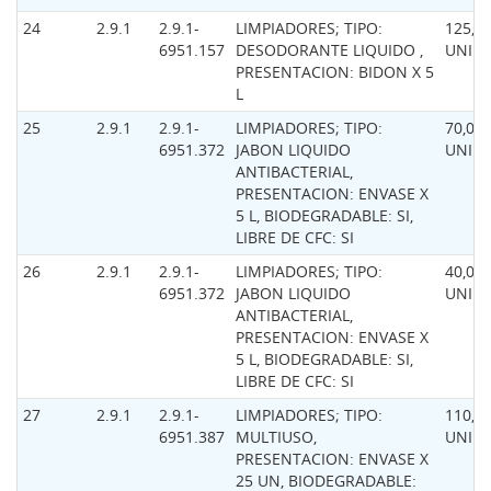
24
2.9.1
2.9.1-
LIMPIADORES; TIPO:
125,0
6951.157
DESODORANTE LIQUIDO ,
UNID
PRESENTACION: BIDON X 5
L
25
2.9.1
2.9.1-
LIMPIADORES; TIPO:
70,00
6951.372
JABON LIQUIDO
UNID
ANTIBACTERIAL,
PRESENTACION: ENVASE X
5 L, BIODEGRADABLE: SI,
LIBRE DE CFC: SI
26
2.9.1
2.9.1-
LIMPIADORES; TIPO:
40,00
6951.372
JABON LIQUIDO
UNID
ANTIBACTERIAL,
PRESENTACION: ENVASE X
5 L, BIODEGRADABLE: SI,
LIBRE DE CFC: SI
27
2.9.1
2.9.1-
LIMPIADORES; TIPO:
110,0
6951.387
MULTIUSO,
UNID
PRESENTACION: ENVASE X
25 UN, BIODEGRADABLE: