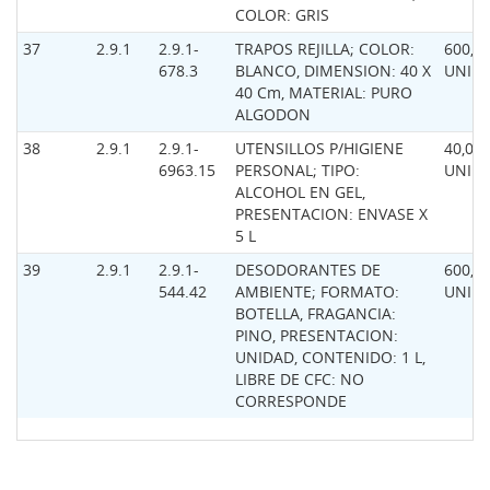
COLOR: GRIS
37
2.9.1
2.9.1-
TRAPOS REJILLA; COLOR:
600,0
678.3
BLANCO, DIMENSION: 40 X
UNID
40 Cm, MATERIAL: PURO
ALGODON
38
2.9.1
2.9.1-
UTENSILLOS P/HIGIENE
40,00
6963.15
PERSONAL; TIPO:
UNID
ALCOHOL EN GEL,
PRESENTACION: ENVASE X
5 L
39
2.9.1
2.9.1-
DESODORANTES DE
600,0
544.42
AMBIENTE; FORMATO:
UNID
BOTELLA, FRAGANCIA:
PINO, PRESENTACION:
UNIDAD, CONTENIDO: 1 L,
LIBRE DE CFC: NO
CORRESPONDE