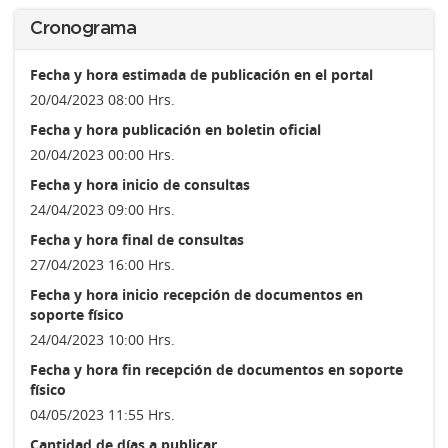
Cronograma
Fecha y hora estimada de publicación en el portal
20/04/2023 08:00 Hrs.
Fecha y hora publicación en boletin oficial
20/04/2023 00:00 Hrs.
Fecha y hora inicio de consultas
24/04/2023 09:00 Hrs.
Fecha y hora final de consultas
27/04/2023 16:00 Hrs.
Fecha y hora inicio recepción de documentos en
soporte físico
24/04/2023 10:00 Hrs.
Fecha y hora fin recepción de documentos en soporte
físico
04/05/2023 11:55 Hrs.
Cantidad de días a publicar