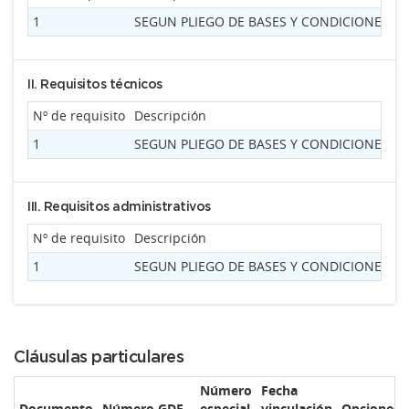
1
SEGUN PLIEGO DE BASES Y CONDICIONES PA
II. Requisitos técnicos
Nº de requisito
Descripción
1
SEGUN PLIEGO DE BASES Y CONDICIONES PA
III. Requisitos administrativos
Nº de requisito
Descripción
1
SEGUN PLIEGO DE BASES Y CONDICIONES PA
Cláusulas particulares
Número
Fecha
Documento
Número GDE
especial
vinculación
Opciones