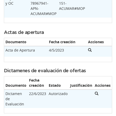
y OC
78967941-
151-
APN-
ACUMAR#MOP
ACUMAR#MOP
Actas de apertura
Documento
Fecha creación
Acciones
Acta de Apertura
4/5/2023
Dictamenes de evaluación de ofertas
Fecha
Documento
creación
Estado
Justificación
Acciones
Dictamen
22/6/2023
Autorizado
de
Evaluación