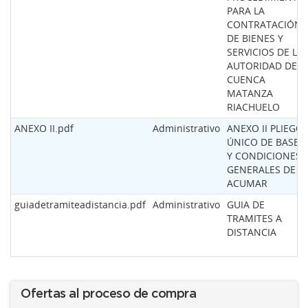
PARA LA
CONTRATACIÓN
DE BIENES Y
SERVICIOS DE LA
AUTORIDAD DE
CUENCA
MATANZA
RIACHUELO
ANEXO II.pdf
Administrativo
ANEXO II PLIEGO
ÚNICO DE BASES
Y CONDICIONES
GENERALES DE L
ACUMAR
guiadetramiteadistancia.pdf
Administrativo
GUIA DE
TRAMITES A
DISTANCIA
Ofertas al proceso de compra