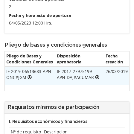
2
Fecha y hora acto de apertura
04/05/2023 12:00 Hrs.
Pliego de bases y condiciones generales
Pliego de Bases y
Disposición
Fecha
Condiciones Generales
aprobatoria
creación
IF-2019-06513683-APN-
IF-2017-27975199-
26/03/2019
ONC#JGM
APN-DAJ#ACUMAR
Requisitos mínimos de participación
I. Requisitos económicos y financieros
Nº de requisito
Descripción