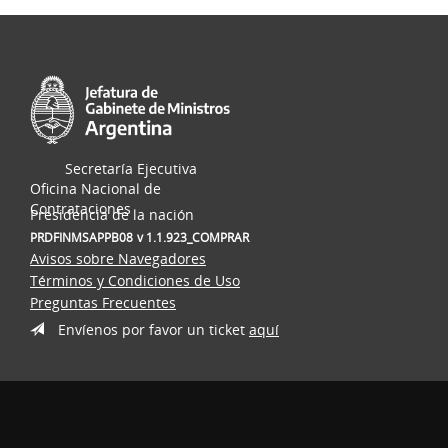
Secretaría Ejecutiva
Oficina Nacional de
Contrataciones
Presidencia de la nación
PRDFINMSAPPB08
v 1.1.923_COMPRAR
Avisos sobre Navegadores
Términos y Condiciones de Uso
Preguntas Frecuentes
Envíenos por favor un ticket
aquí