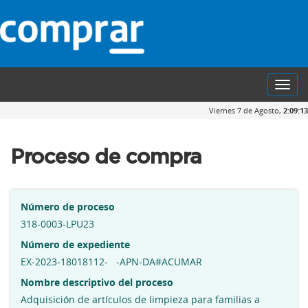
Toggl
navig
Viernes 7 de Agosto,
2:09:14
Proceso de compra
Número de proceso
318-0003-LPU23
Número de expediente
EX-2023-18018112- -APN-DA#ACUMAR
Nombre descriptivo del proceso
Adquisición de artículos de limpieza para familias a