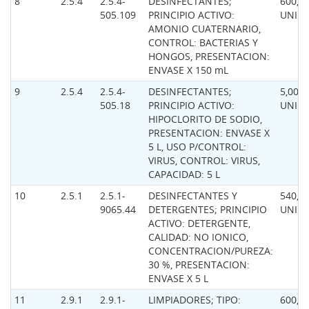
8
2.5.4
2.5.4-
DESINFECTANTES;
600,0
505.109
PRINCIPIO ACTIVO:
UNID
AMONIO CUATERNARIO,
CONTROL: BACTERIAS Y
HONGOS, PRESENTACION:
ENVASE X 150 mL
9
2.5.4
2.5.4-
DESINFECTANTES;
5,00
505.18
PRINCIPIO ACTIVO:
UNID
HIPOCLORITO DE SODIO,
PRESENTACION: ENVASE X
5 L, USO P/CONTROL:
VIRUS, CONTROL: VIRUS,
CAPACIDAD: 5 L
10
2.5.1
2.5.1-
DESINFECTANTES Y
540,0
9065.44
DETERGENTES; PRINCIPIO
UNID
ACTIVO: DETERGENTE,
CALIDAD: NO IONICO,
CONCENTRACION/PUREZA:
30 %, PRESENTACION:
ENVASE X 5 L
11
2.9.1
2.9.1-
LIMPIADORES; TIPO:
600,0