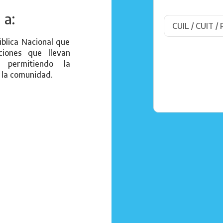
 a:
ública Nacional que
iones que llevan
, permitiendo la
 la comunidad.