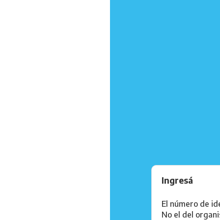
Ingresá
El número de ide
No el del organ