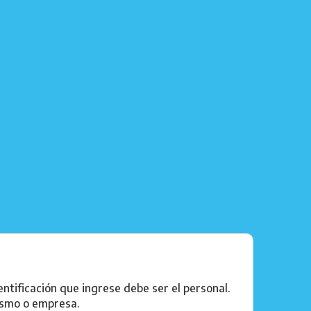
ntificación que ingrese debe ser el personal.
ismo o empresa.