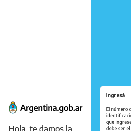
Ingresá
El número 
identificac
que ingres
Hola, te damos la
debe ser el