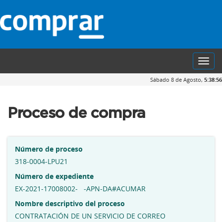
Toggl
navig
Sábado 8 de Agosto,
5:38:57
Proceso de compra
Número de proceso
318-0004-LPU21
Número de expediente
EX-2021-17008002- -APN-DA#ACUMAR
Nombre descriptivo del proceso
CONTRATACIÓN DE UN SERVICIO DE CORREO