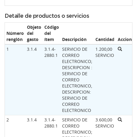
Detalle de productos o servicios
Objeto
Código
Número
del
del
renglón
gasto
ítem
Descripción
Cantidad
Acciones
1
3.1.4
3.1.4-
SERVICIO DE
1.200,00
2880.1
CORREO
SERVICIO
ELECTRONICO;
DESCRIPCION :
SERVICIO DE
CORREO
ELECTRONICO,
DESCRIPCION:
SERVICIO DE
CORREO
ELECTRONICO
2
3.1.4
3.1.4-
SERVICIO DE
3.600,00
2880.1
CORREO
SERVICIO
ELECTRONICO;