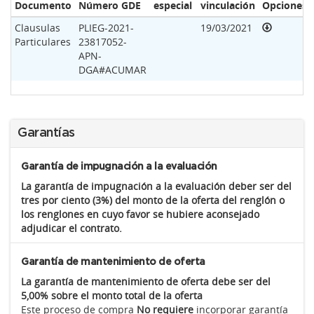
Documento
Número GDE
especial
vinculación
Opciones
Clausulas
PLIEG-2021-
19/03/2021
Particulares
23817052-
APN-
DGA#ACUMAR
Garantías
Garantía de impugnación a la evaluación
La garantía de impugnación a la evaluación deber ser del
tres por ciento (3%) del monto de la oferta del renglón o
los renglones en cuyo favor se hubiere aconsejado
adjudicar el contrato.
Garantía de mantenimiento de oferta
La garantía de mantenimiento de oferta debe ser del
5,00% sobre el monto total de la oferta
Este proceso de compra
No requiere
incorporar garantía