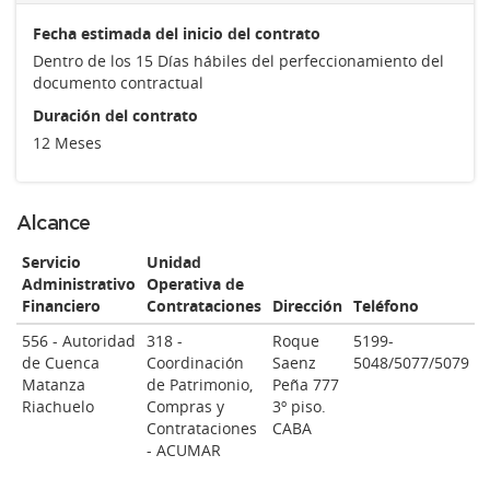
Fecha estimada del inicio del contrato
Dentro de los 15 Días hábiles del perfeccionamiento del
documento contractual
Duración del contrato
12 Meses
Alcance
Servicio
Unidad
Administrativo
Operativa de
Financiero
Contrataciones
Dirección
Teléfono
556 - Autoridad
318 -
Roque
5199-
de Cuenca
Coordinación
Saenz
5048/5077/5079
Matanza
de Patrimonio,
Peña 777
Riachuelo
Compras y
3º piso.
Contrataciones
CABA
- ACUMAR