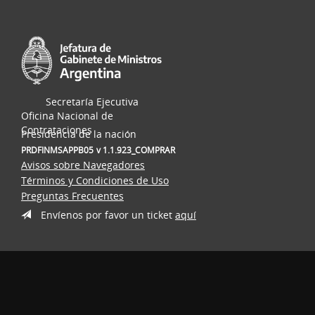
Secretaría Ejecutiva
Oficina Nacional de
Contrataciones
Presidencia de la nación
PRDFINMSAPPB05
v 1.1.923_COMPRAR
Avisos sobre Navegadores
Términos y Condiciones de Uso
Preguntas Frecuentes
Envíenos por favor un ticket
aquí