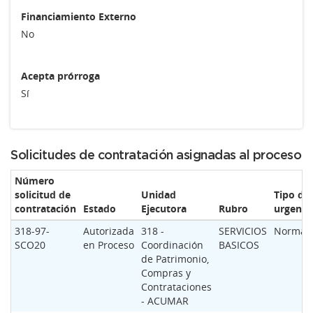
Financiamiento Externo
No
Acepta prórroga
Sí
Solicitudes de contratación asignadas al proceso
Número
solicitud de
Unidad
Tipo de
contratación
Estado
Ejecutora
Rubro
urgenci
318-97-
Autorizada
318 -
SERVICIOS
Normal
SCO20
en Proceso
Coordinación
BASICOS
de Patrimonio,
Compras y
Contrataciones
- ACUMAR