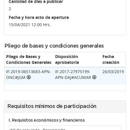
Cantidad de días a publicar
2
Fecha y hora acto de apertura
15/04/2021 12:00 Hrs.
Pliego de bases y condiciones generales
Pliego de Bases y
Disposición
Fecha
Condiciones Generales
aprobatoria
creación
IF-2019-06513683-APN-
IF-2017-27975199-
26/03/2019
ONC#JGM
APN-DAJ#ACUMAR
Requisitos mínimos de participación
I. Requisitos económicos y financieros