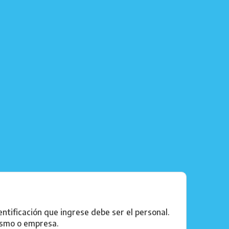
ntificación que ingrese debe ser el personal.
ismo o empresa.