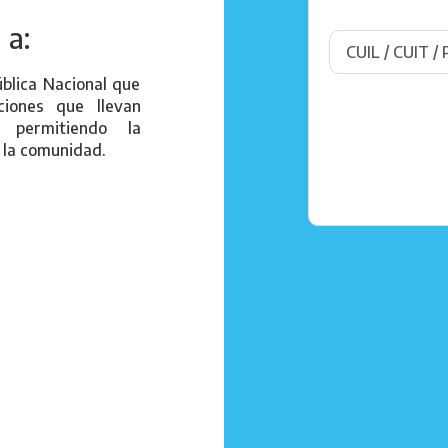
 a:
ública Nacional que
iones que llevan
, permitiendo la
 la comunidad.