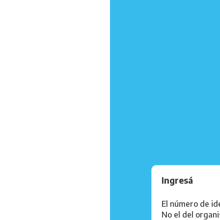
Ingresá
El número de ide
No el del organ