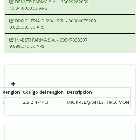
DENVER FARMA S.A. - 33629282659
18.340.000,00 ARS
DROGUERIA DISVAL SRL - 30604075269
9.825.000,00 ARS
INVESTI FARMA S.A. - 30547838307
9.899.010,00 ARS
Renglón
Código del renglón
Descripción
1
2.5.2-4714.3
MIORRELAJANTES; TIPO: MONODRO