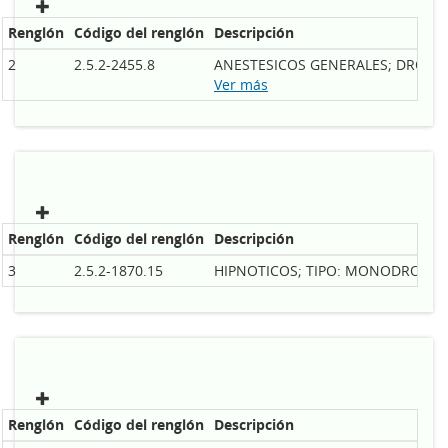
Renglón
Código del renglón
Descripción
2
2.5.2-2455.8
ANESTESICOS GENERALES; DROGA 
Ver más
Renglón
Código del renglón
Descripción
3
2.5.2-1870.15
HIPNOTICOS; TIPO: MONODROGA, 
Renglón
Código del renglón
Descripción