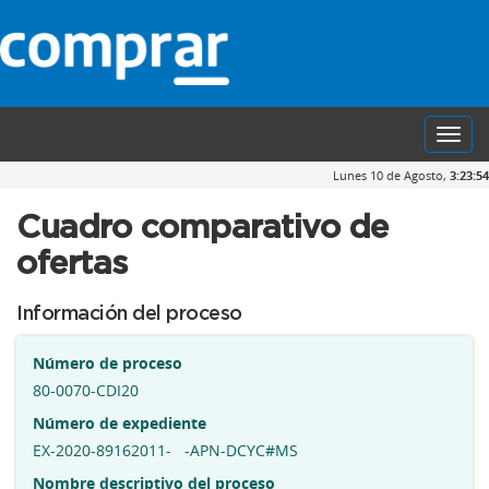
Toggl
navig
Lunes 10 de Agosto,
3:23:55
Cuadro comparativo de
ofertas
Información del proceso
Número de proceso
80-0070-CDI20
Número de expediente
EX-2020-89162011- -APN-DCYC#MS
Nombre descriptivo del proceso