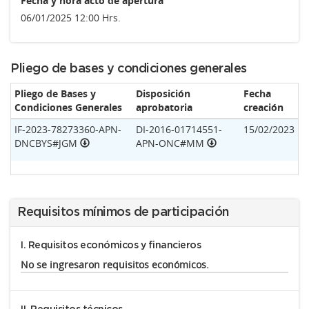
Fecha y hora acto de apertura
06/01/2025 12:00 Hrs.
Pliego de bases y condiciones generales
Pliego de Bases y
Disposición
Fecha
Condiciones Generales
aprobatoria
creación
IF-2023-78273360-APN-
DI-2016-01714551-
15/02/2023
DNCBYS#JGM
APN-ONC#MM
Requisitos mínimos de participación
I. Requisitos económicos y financieros
No se ingresaron requisitos económicos.