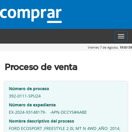
Toggl
navig
Viernes 7 de Agosto,
19:08:00
Proceso de venta
Número de proceso
392-0111-SPU24
Número de expediente
EX-2024-93148179- -APN-DCCYS#AABE
Nombre descriptivo del proceso
FORD ECOSPORT ,FREESTYLE 2.0L MT N 4WD ,AÑO: 2014,