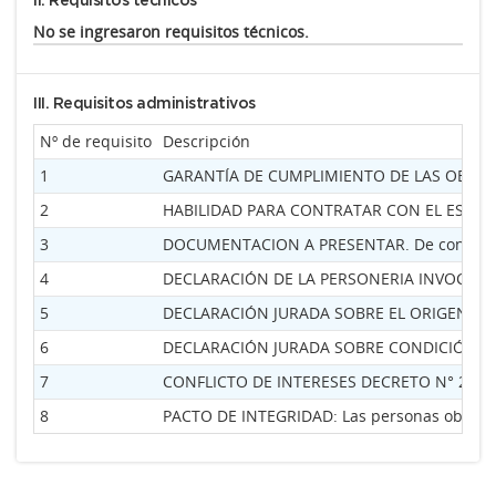
II. Requisitos técnicos
No se ingresaron requisitos técnicos.
III. Requisitos administrativos
Nº de requisito
Descripción
1
GARANTÍA DE CUMPLIMIENTO DE LAS OBLIGACIO
2
HABILIDAD PARA CONTRATAR CON EL ESTADO NA
3
DOCUMENTACION A PRESENTAR. De conformidad a
4
DECLARACIÓN DE LA PERSONERIA INVOCADA - ANE
5
DECLARACIÓN JURADA SOBRE EL ORIGEN LÍCITO D
6
DECLARACIÓN JURADA SOBRE CONDICIÓN DE PERS
7
CONFLICTO DE INTERESES DECRETO N° 202/2017 
8
PACTO DE INTEGRIDAD: Las personas obligadas