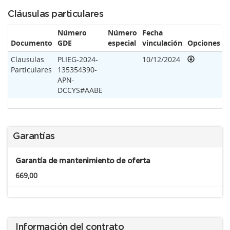
Cláusulas particulares
Número
Número
Fecha
Documento
GDE
especial
vinculación
Opciones
Clausulas
PLIEG-2024-
10/12/2024
Particulares
135354390-
APN-
DCCYS#AABE
Garantías
Garantía de mantenimiento de oferta
669,00
Información del contrato