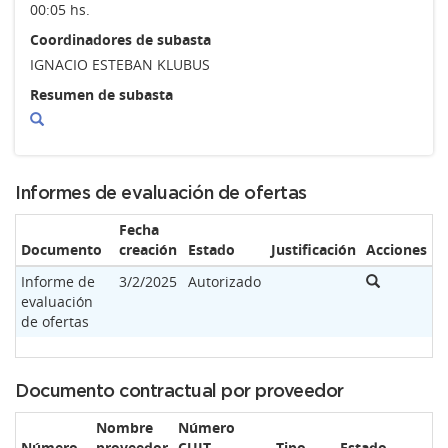
00:05 hs.
Coordinadores de subasta
IGNACIO ESTEBAN KLUBUS
Resumen de subasta
Informes de evaluación de ofertas
Fecha
Documento
creación
Estado
Justificación
Acciones
Informe de
3/2/2025
Autorizado
evaluación
de ofertas
Documento contractual por proveedor
Nombre
Número
Número
proveedor
CUIT
Tipo
Estado