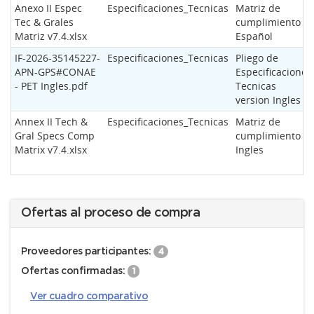
Anexo II Espec
Especificaciones_Tecnicas
Matriz de
Tec & Grales
cumplimiento -
Matriz v7.4.xlsx
Español
IF-2026-35145227-
Especificaciones_Tecnicas
Pliego de
APN-GPS#CONAE
Especificaciones
- PET Ingles.pdf
Tecnicas
version Ingles
Annex II Tech &
Especificaciones_Tecnicas
Matriz de
Gral Specs Comp
cumplimiento -
Matrix v7.4.xlsx
Ingles
Ofertas al proceso de compra
Proveedores participantes:
4
Ofertas confirmadas:
1
Ver cuadro comparativo