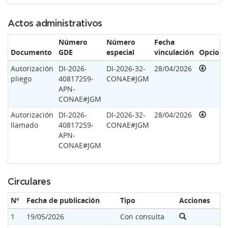
Actos administrativos
Número
Número
Fecha
Documento
GDE
especial
vinculación
Opcione
Autorización
DI-2026-
DI-2026-32-
28/04/2026
pliego
40817259-
CONAE#JGM
APN-
CONAE#JGM
Autorización
DI-2026-
DI-2026-32-
28/04/2026
llamado
40817259-
CONAE#JGM
APN-
CONAE#JGM
Circulares
Nº
Fecha de publicación
Tipo
Acciones
1
19/05/2026
Con consulta