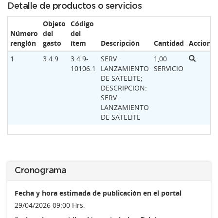
Detalle de productos o servicios
Objeto
Código
Número
del
del
renglón
gasto
ítem
Descripción
Cantidad
Accione
1
3.4.9
3.4.9-
SERV.
1,00
10106.1
LANZAMIENTO
SERVICIO
DE SATELITE;
DESCRIPCION:
SERV.
LANZAMIENTO
DE SATELITE
Cronograma
Fecha y hora estimada de publicación en el portal
29/04/2026 09:00 Hrs.