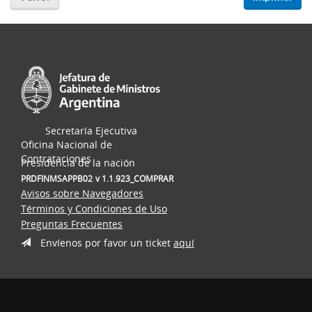
Secretaría Ejecutiva
Oficina Nacional de
Contrataciones
Presidencia de la nación
PRDFINMSAPPB02
v 1.1.923_COMPRAR
Avisos sobre Navegadores
Términos y Condiciones de Uso
Preguntas Frecuentes
Envíenos por favor un ticket
aquí