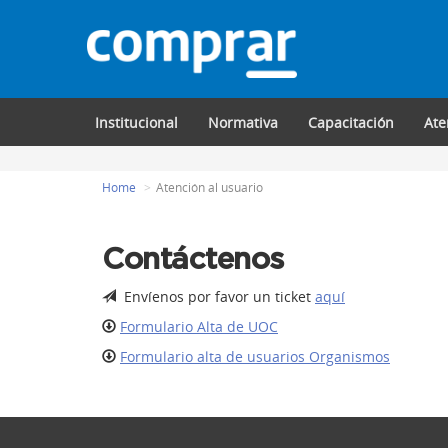
Institucional
Normativa
Capacitación
Ate
Home
Atención al usuario
Contáctenos
Envíenos por favor un ticket
aquí
Formulario Alta de UOC
Formulario alta de usuarios Organismos