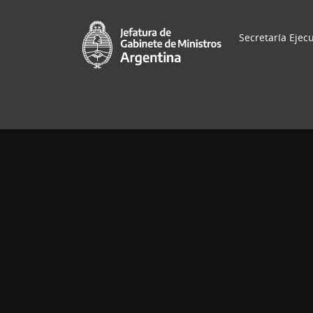
Secretaría Ejecu