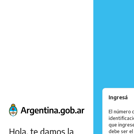
Ingresá
El número 
identificac
que ingres
Hola, te damos la
debe ser el