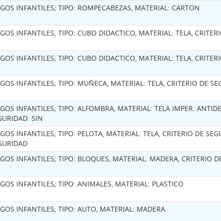
EGOS INFANTILES; TIPO: ROMPECABEZAS, MATERIAL: CARTON
EGOS INFANTILES; TIPO: CUBO DIDACTICO, MATERIAL: TELA, CRITER
EGOS INFANTILES; TIPO: CUBO DIDACTICO, MATERIAL: TELA, CRITER
EGOS INFANTILES; TIPO: MUÑECA, MATERIAL: TELA, CRITERIO DE SE
EGOS INFANTILES; TIPO: ALFOMBRA, MATERIAL: TELA IMPER. ANTIDE
GURIDAD: SIN
EGOS INFANTILES; TIPO: PELOTA, MATERIAL: TELA, CRITERIO DE SE
GURIDAD
EGOS INFANTILES; TIPO: BLOQUES, MATERIAL: MADERA, CRITERIO D
EGOS INFANTILES; TIPO: ANIMALES, MATERIAL: PLASTICO
EGOS INFANTILES; TIPO: AUTO, MATERIAL: MADERA