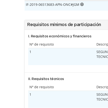
IF-2019-06513683-APN-ONC#JGM
Requisitos mínimos de participación
I. Requisitos económicos y financieros
Nº de requisito
Descri
1
SEGUN 
TECNIC
II. Requisitos técnicos
Nº de requisito
Descri
1
SEGUN 
TECNIC