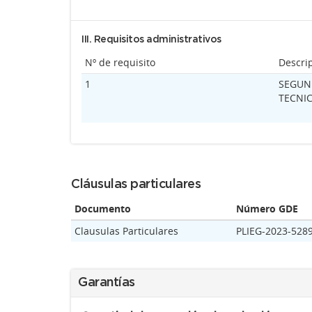
III. Requisitos administrativos
Nº de requisito
Descri
1
SEGUN 
TECNIC
Cláusulas particulares
Documento
Número GDE
Clausulas Particulares
PLIEG-2023-52
Garantías