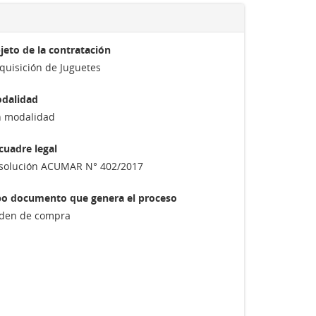
jeto de la contratación
quisición de Juguetes
dalidad
n modalidad
cuadre legal
solución ACUMAR N° 402/2017
po documento que genera el proceso
den de compra