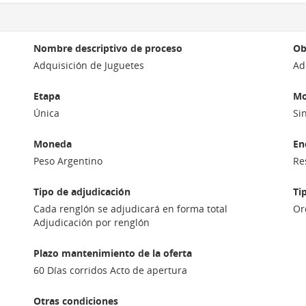
Nombre descriptivo de proceso
Ob
Adquisición de Juguetes
Ad
Etapa
Mo
Única
Si
Moneda
En
Peso Argentino
Re
Tipo de adjudicación
Ti
Cada renglón se adjudicará en forma total
Or
Adjudicación por renglón
Plazo mantenimiento de la oferta
60 Días corridos Acto de apertura
Otras condiciones