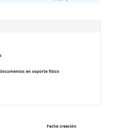
s
 documentos en soporte físico
Fecha creación