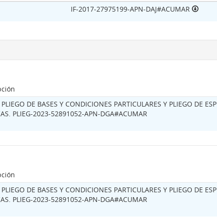
IF-2017-27975199-APN-DAJ#ACUMAR
pción
PLIEGO DE BASES Y CONDICIONES PARTICULARES Y PLIEGO DE ESP
AS. PLIEG-2023-52891052-APN-DGA#ACUMAR
pción
PLIEGO DE BASES Y CONDICIONES PARTICULARES Y PLIEGO DE ESP
AS. PLIEG-2023-52891052-APN-DGA#ACUMAR