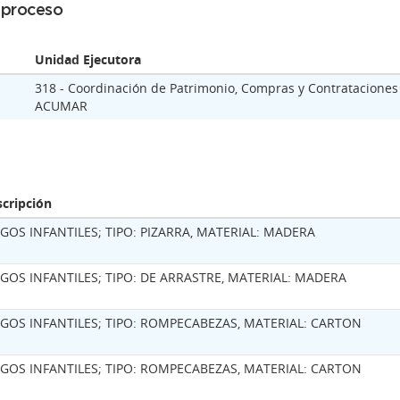
l proceso
Unidad Ejecutora
318 - Coordinación de Patrimonio, Compras y Contrataciones
ACUMAR
cripción
EGOS INFANTILES; TIPO: PIZARRA, MATERIAL: MADERA
EGOS INFANTILES; TIPO: DE ARRASTRE, MATERIAL: MADERA
EGOS INFANTILES; TIPO: ROMPECABEZAS, MATERIAL: CARTON
EGOS INFANTILES; TIPO: ROMPECABEZAS, MATERIAL: CARTON