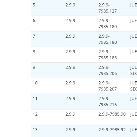
5
2.9.9
2.9.9-
JU
7985.127
6
2.9.9
2.9.9-
JU
7985.180
7
2.9.9
2.9.9-
JU
7985.180
8
2.9.9
2.9.9-
JU
7985.186
9
2.9.9
2.9.9-
JU
7985.206
SE
10
2.9.9
2.9.9-
JU
7985.207
SE
11
2.9.9
2.9.9-
JU
7985.216
12
2.9.9
2.9.9-7985.90
JU
13
2.9.9
2.9.9-7985.92
JU