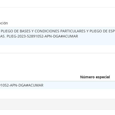
pción
PLIEGO DE BASES Y CONDICIONES PARTICULARES Y PLIEGO DE ESP
AS. PLIEG-2023-52891052-APN-DGA#ACUMAR
Número especial
891052-APN-DGA#ACUMAR