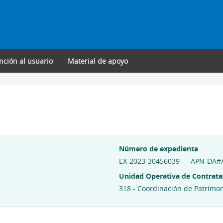
nción al usuario
Material de apoyo
Número de expediente
EX-2023-30456039- -APN-DA
Unidad Operativa de Contrata
318 - Coordinación de Patrimo