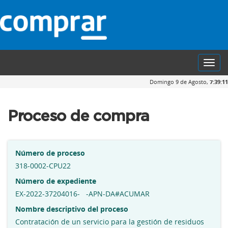
Toggl
navig
Domingo 9 de Agosto,
7:39:11
Proceso de compra
Número de proceso
318-0002-CPU22
Número de expediente
EX-2022-37204016- -APN-DA#ACUMAR
Nombre descriptivo del proceso
Contratación de un servicio para la gestión de residuos