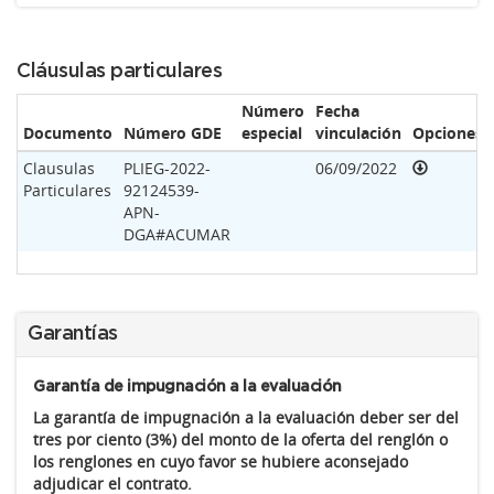
Cláusulas particulares
Número
Fecha
Documento
Número GDE
especial
vinculación
Opciones
Clausulas
PLIEG-2022-
06/09/2022
Particulares
92124539-
APN-
DGA#ACUMAR
Garantías
Garantía de impugnación a la evaluación
La garantía de impugnación a la evaluación deber ser del
tres por ciento (3%) del monto de la oferta del renglón o
los renglones en cuyo favor se hubiere aconsejado
adjudicar el contrato.