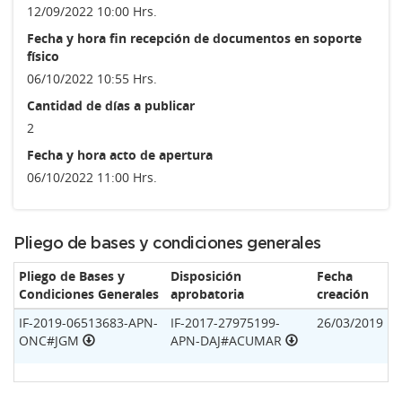
12/09/2022 10:00 Hrs.
Fecha y hora fin recepción de documentos en soporte
físico
06/10/2022 10:55 Hrs.
Cantidad de días a publicar
2
Fecha y hora acto de apertura
06/10/2022 11:00 Hrs.
Pliego de bases y condiciones generales
Pliego de Bases y
Disposición
Fecha
Condiciones Generales
aprobatoria
creación
IF-2019-06513683-APN-
IF-2017-27975199-
26/03/2019
ONC#JGM
APN-DAJ#ACUMAR