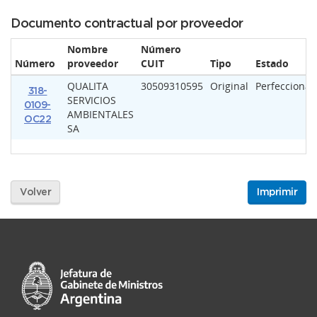
Documento contractual por proveedor
Nombre
Número
Número
proveedor
CUIT
Tipo
Estado
QUALITA
30509310595
Original
Perfecciona
318-
SERVICIOS
0109-
AMBIENTALES
OC22
SA
Volver
Imprimir