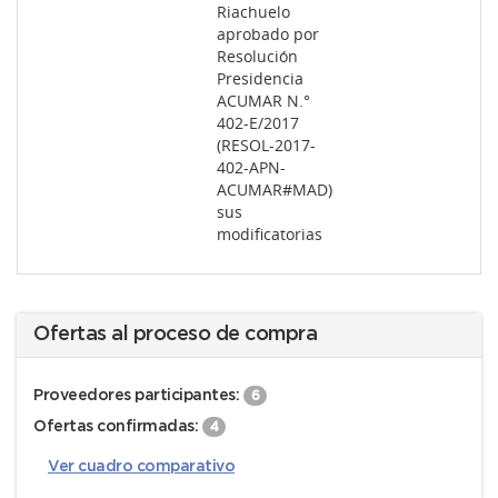
Riachuelo
aprobado por
Resolución
Presidencia
ACUMAR N.°
402-E/2017
(RESOL-2017-
402-APN-
ACUMAR#MAD)
sus
modificatorias
Ofertas al proceso de compra
Proveedores participantes:
6
Ofertas confirmadas:
4
Ver cuadro comparativo