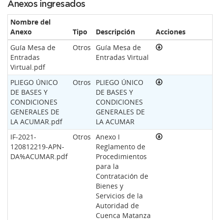
Anexos ingresados
Nombre del
Anexo
Tipo
Descripción
Acciones
Guía Mesa de
Otros
Guía Mesa de
Entradas
Entradas Virtual
Virtual.pdf
PLIEGO ÚNICO
Otros
PLIEGO ÚNICO
DE BASES Y
DE BASES Y
CONDICIONES
CONDICIONES
GENERALES DE
GENERALES DE
LA ACUMAR.pdf
LA ACUMAR
IF-2021-
Otros
Anexo I
120812219-APN-
Reglamento de
DA%ACUMAR.pdf
Procedimientos
para la
Contratación de
Bienes y
Servicios de la
Autoridad de
Cuenca Matanza