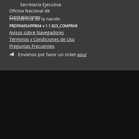
Secretaría Ejecutiva
Oficina Nacional de
Contrataciones
Presidencia de la nación
PRDFINMSAPPB04
v 1.1.923_COMPRAR
Avisos sobre Navegadores
Términos y Condiciones de Uso
Preguntas Frecuentes
Envíenos por favor un ticket
aquí