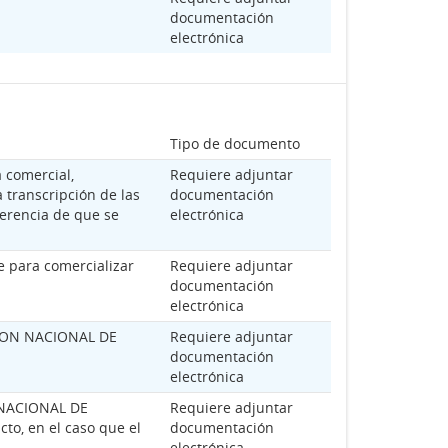
documentación
electrónica
Tipo de documento
 comercial,
Requiere adjuntar
 transcripción de las
documentación
ferencia de que se
electrónica
e para comercializar
Requiere adjuntar
documentación
electrónica
ACION NACIONAL DE
Requiere adjuntar
documentación
electrónica
N NACIONAL DE
Requiere adjuntar
, en el caso que el
documentación
electrónica