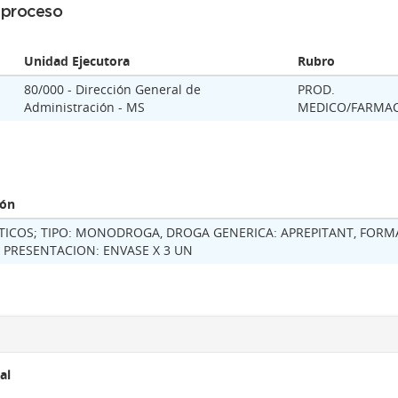
l proceso
Unidad Ejecutora
Rubro
80/000 - Dirección General de
PROD.
Administración - MS
MEDICO/FARMAC
ión
TICOS; TIPO: MONODROGA, DROGA GENERICA: APREPITANT, FORM
 PRESENTACION: ENVASE X 3 UN
al