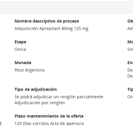
Nombre descriptivo de proceso
Ob
Adquisición Aprepitant 80mg 125 mg
Ad
Etapa
Mo
Única
Si
Moneda
En
Peso Argentino
De
De
Tipo de adjudicación
Ti
Se podrá adjudicar un renglón parcialmente
Or
Adjudicación por renglón
Plazo mantenimiento de la oferta
E
120 Días corridos Acto de apertura