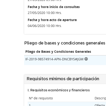
Fecha y hora inicio de consultas
27/05/2020 10:00 Hrs.
Fecha y hora acto de apertura
04/06/2020 10:00 Hrs.
Pliego de bases y condiciones generales
Pliego de Bases y Condiciones Generales
IF-2019-98574914-APN-DNCBYS#JGM
Requisitos mínimos de participación
I. Requisitos económicos y financieros
Nº de requisito
Descri
1
Oferta