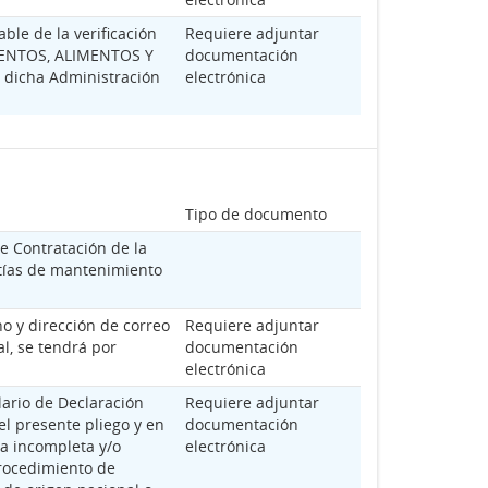
ble de la verificación
Requiere adjuntar
MENTOS, ALIMENTOS Y
documentación
 dicha Administración
electrónica
Tipo de documento
e Contratación de la
ntías de mantenimiento
o y dirección de correo
Requiere adjuntar
l, se tendrá por
documentación
electrónica
lario de Declaración
Requiere adjuntar
el presente pliego y en
documentación
a incompleta y/o
electrónica
procedimiento de