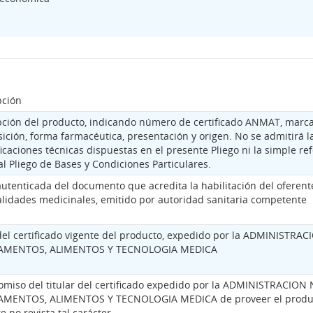
pción
pción del producto, indicando número de certificado ANMAT, marca
ción, forma farmacéutica, presentación y origen. No se admitirá la
icaciones técnicas dispuestas en el presente Pliego ni la simple re
al Pliego de Bases y Condiciones Particulares.
utenticada del documento que acredita la habilitación del oferent
alidades medicinales, emitido por autoridad sanitaria competente
del certificado vigente del producto, expedido por la ADMINISTR
AMENTOS, ALIMENTOS Y TECNOLOGIA MEDICA
miso del titular del certificado expedido por la ADMINISTRACIO
MENTOS, ALIMENTOS Y TECNOLOGIA MEDICA de proveer el producto
e no revista tal carácter.