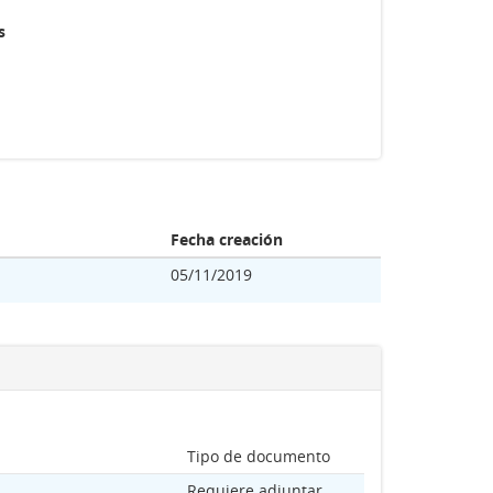
s
Fecha creación
05/11/2019
Tipo de documento
Requiere adjuntar