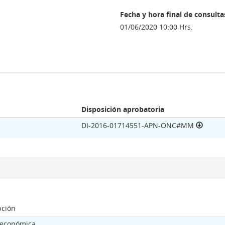
Fecha y hora final de consulta
01/06/2020 10:00 Hrs.
Disposición aprobatoria
DI-2016-01714551-APN-ONC#MM
pción
 económica