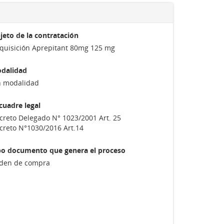
jeto de la contratación
quisición Aprepitant 80mg 125 mg
dalidad
n modalidad
cuadre legal
creto Delegado N° 1023/2001 Art. 25
creto N°1030/2016 Art.14
po documento que genera el proceso
den de compra