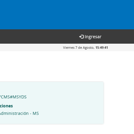
Ingresar
Viernes 7 de Agosto,
15:49:42
CYCMS#MSYDS
ciones
Administración - MS