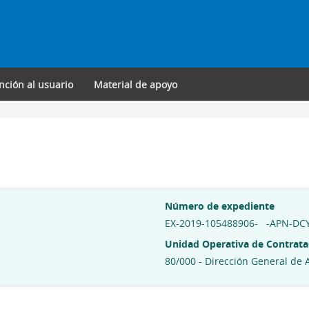
nción al usuario
Material de apoyo
Número de expediente
EX-2019-105488906- -APN-D
Unidad Operativa de Contrata
80/000 - Dirección General de 