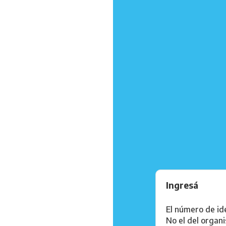
Ingresá
El número de ide
No el del organ