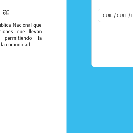
 a:
ública Nacional que
iones que llevan
, permitiendo la
 la comunidad.