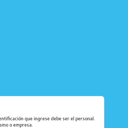
ntificación que ingrese debe ser el personal.
ismo o empresa.