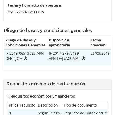
Fecha y hora acto de apertura
06/11/2024 12:00 Hrs.
Pliego de bases y condiciones generales
Pliego de Bases y
Disposición
Fecha
Condiciones Generales
aprobatoria
creación
IF-2019-06513683-APN-
IF-2017-27975199-
26/03/2019
ONC#JGM
APN-DAJ#ACUMAR
Requisitos mínimos de participación
I. Requisitos económicos y financieros
Nº de requisito
Descripción
Tipo de documento
1
Según Pliego.
Requiere adjuntar documenta