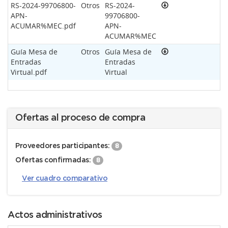
RS-2024-99706800-
Otros
RS-2024-
APN-
99706800-
ACUMAR%MEC.pdf
APN-
ACUMAR%MEC
Guía Mesa de
Otros
Guía Mesa de
Entradas
Entradas
Virtual.pdf
Virtual
Ofertas al proceso de compra
Proveedores participantes:
8
Ofertas confirmadas:
8
Ver cuadro comparativo
Actos administrativos