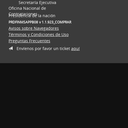
Secretaría Ejecutiva
Oficina Nacional de
Contrataciones
Presidencia de la nación
PRDFINMSAPPB08
v 1.1.923_COMPRAR
Avisos sobre Navegadores
Términos y Condiciones de Uso
Preguntas Frecuentes
Envíenos por favor un ticket
aquí