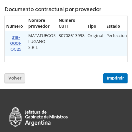
Documento contractual por proveedor
Nombre
Número
Número
proveedor
CUIT
Tipo
Estado
MATAFUEGOS
30708613998
Original
Perfecciona
318-
LUGANO
0001-
S.R.L
OC25
Volver
Imprimir