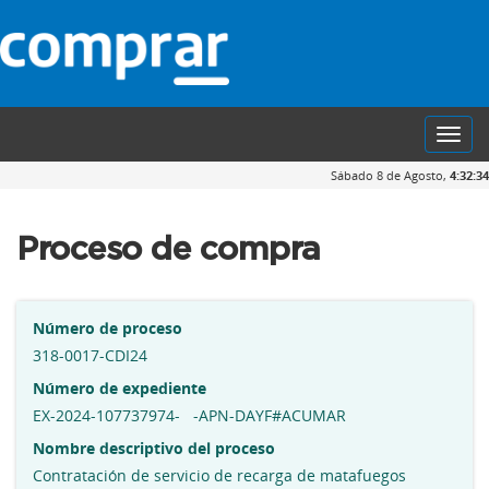
Toggl
navig
Sábado 8 de Agosto,
4:32:35
Proceso de compra
Número de proceso
318-0017-CDI24
Número de expediente
EX-2024-107737974- -APN-DAYF#ACUMAR
Nombre descriptivo del proceso
Contratación de servicio de recarga de matafuegos