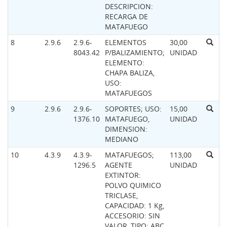
DESCRIPCION:
RECARGA DE
MATAFUEGO
8
2.9.6
2.9.6-
ELEMENTOS
30,00
8043.42
P/BALIZAMIENTO;
UNIDAD
ELEMENTO:
CHAPA BALIZA,
USO:
MATAFUEGOS
9
2.9.6
2.9.6-
SOPORTES; USO:
15,00
1376.10
MATAFUEGO,
UNIDAD
DIMENSION:
MEDIANO
10
4.3.9
4.3.9-
MATAFUEGOS;
113,00
1296.5
AGENTE
UNIDAD
EXTINTOR:
POLVO QUIMICO
TRICLASE,
CAPACIDAD: 1 Kg,
ACCESORIO: SIN
VALOR, TIPO: ABC