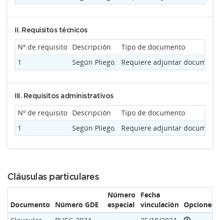
II. Requisitos técnicos
Nº de requisito
Descripción
Tipo de documento
1
Según Pliego.
Requiere adjuntar documenta
III. Requisitos administrativos
Nº de requisito
Descripción
Tipo de documento
1
Según Pliego.
Requiere adjuntar documenta
Cláusulas particulares
Número
Fecha
Documento
Número GDE
especial
vinculación
Opciones