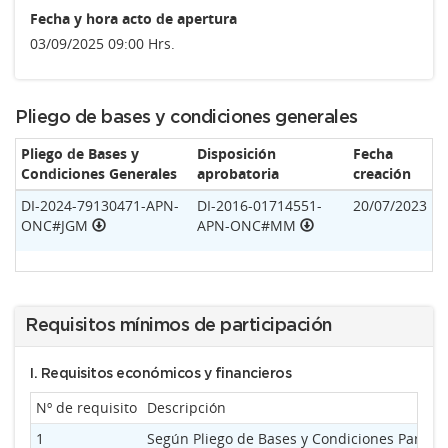
Fecha y hora acto de apertura
03/09/2025 09:00 Hrs.
Pliego de bases y condiciones generales
Pliego de Bases y
Disposición
Fecha
Condiciones Generales
aprobatoria
creación
DI-2024-79130471-APN-
DI-2016-01714551-
20/07/2023
ONC#JGM
APN-ONC#MM
Requisitos mínimos de participación
I. Requisitos económicos y financieros
Nº de requisito
Descripción
1
Según Pliego de Bases y Condiciones Particu