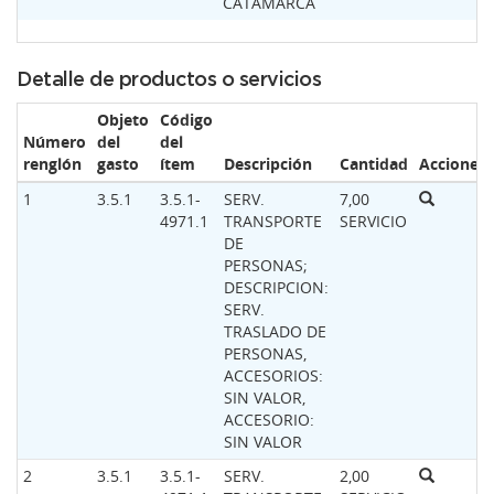
CATAMARCA
Detalle de productos o servicios
Objeto
Código
Número
del
del
renglón
gasto
ítem
Descripción
Cantidad
Acciones
1
3.5.1
3.5.1-
SERV.
7,00
4971.1
TRANSPORTE
SERVICIO
DE
PERSONAS;
DESCRIPCION:
SERV.
TRASLADO DE
PERSONAS,
ACCESORIOS:
SIN VALOR,
ACCESORIO:
SIN VALOR
2
3.5.1
3.5.1-
SERV.
2,00