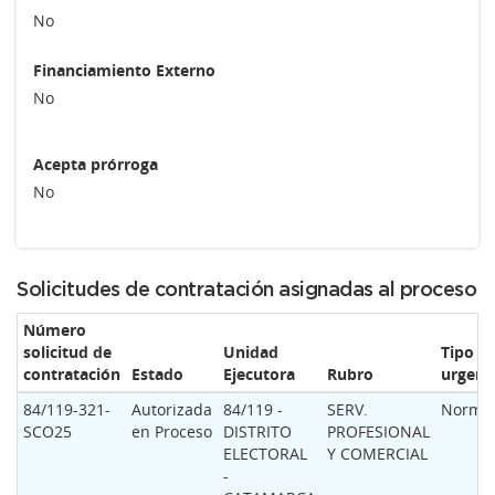
No
Financiamiento Externo
No
Acepta prórroga
No
Solicitudes de contratación asignadas al proceso
Número
solicitud de
Unidad
Tipo d
contratación
Estado
Ejecutora
Rubro
urgenc
84/119-321-
Autorizada
84/119 -
SERV.
Norma
SCO25
en Proceso
DISTRITO
PROFESIONAL
ELECTORAL
Y COMERCIAL
-