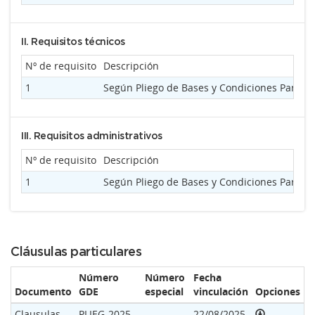
II. Requisitos técnicos
Nº de requisito
Descripción
1
Según Pliego de Bases y Condiciones Particu
III. Requisitos administrativos
Nº de requisito
Descripción
1
Según Pliego de Bases y Condiciones Particu
Cláusulas particulares
Número
Número
Fecha
Documento
GDE
especial
vinculación
Opciones
Clausulas
PLIEG-2025-
22/08/2025