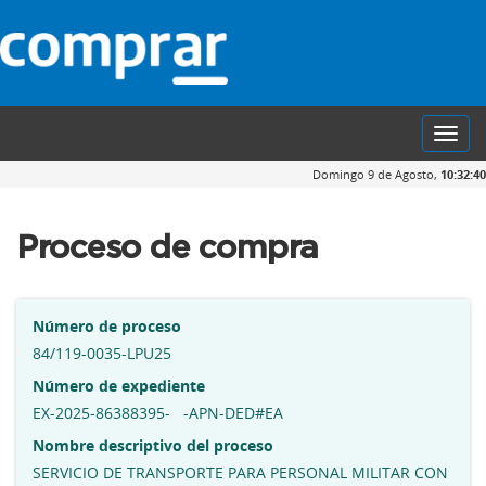
Toggl
navig
Domingo 9 de Agosto,
10:32:41
Proceso de compra
Número de proceso
84/119-0035-LPU25
Número de expediente
EX-2025-86388395- -APN-DED#EA
Nombre descriptivo del proceso
SERVICIO DE TRANSPORTE PARA PERSONAL MILITAR CON