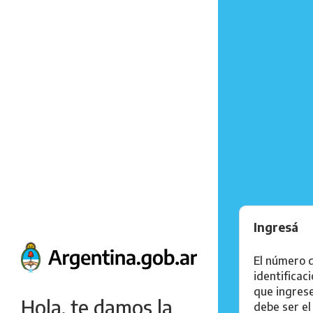
Ingresá
El número 
identificac
que ingres
Hola, te damos la
debe ser el