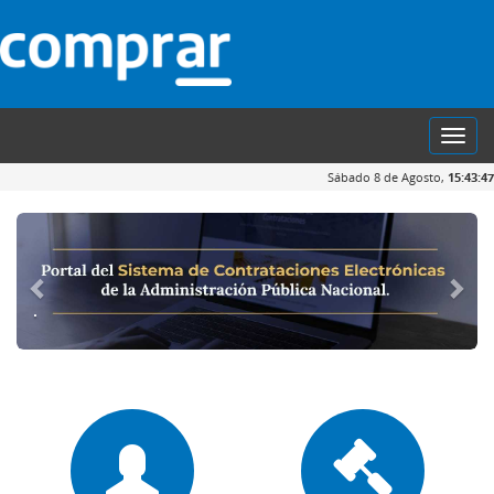
Toggl
navig
Sábado 8 de Agosto,
15:43:47
.