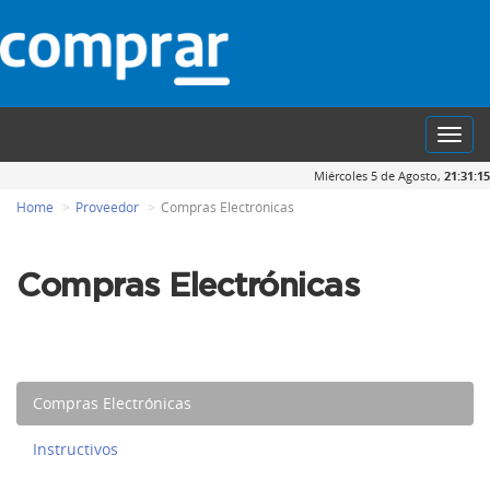
Toggl
navig
Miércoles 5 de Agosto,
21:31:15
Home
Proveedor
Compras Electrónicas
Compras Electrónicas
Compras Electrónicas
Instructivos