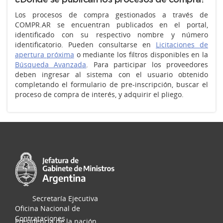
¿Dónde se publican los procesos de compra?
Los procesos de compra gestionados a través de
COMPR.AR se encuentran publicados en el portal,
identificado con su respectivo nombre y número
identificatorio. Pueden consultarse en
Licitaciones de
apertura próxima
o mediante los filtros disponibles en la
Búsqueda Avanzada
. Para participar los proveedores
deben ingresar al sistema con el usuario obtenido
completando el formulario de pre-inscripción, buscar el
proceso de compra de interés, y adquirir el pliego.
Secretaría Ejecutiva
Oficina Nacional de
Contrataciones
Presidencia de la nación