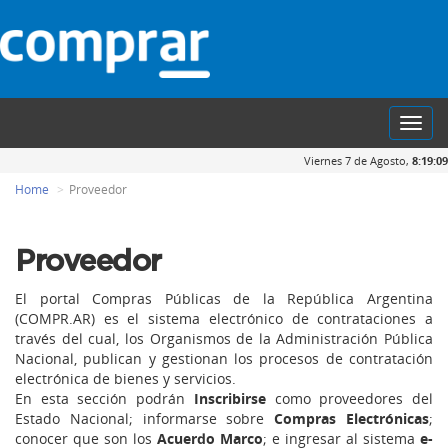
Toggl
navig
Viernes 7 de Agosto,
8:19:09
Home
Proveedor
Proveedor
El portal Compras Públicas de la República Argentina
(COMPR.AR) es el sistema electrónico de contrataciones a
través del cual, los Organismos de la Administración Pública
Nacional, publican y gestionan los procesos de contratación
electrónica de bienes y servicios.
En esta sección podrán
Inscribirse
como proveedores del
Estado Nacional; informarse sobre
Compras Electrónicas
;
conocer que son los
Acuerdo Marco
; e ingresar al sistema
e-