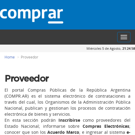
Toggl
navig
Miércoles 5 de Agosto,
21:24:59
Home
Proveedor
Proveedor
El portal Compras Públicas de la República Argentina
(COMPR.AR) es el sistema electrónico de contrataciones a
través del cual, los Organismos de la Administración Pública
Nacional, publican y gestionan los procesos de contratación
electrónica de bienes y servicios.
En esta sección podrán
Inscribirse
como proveedores del
Estado Nacional; informarse sobre
Compras Electrónicas
;
conocer que son los
Acuerdo Marco
; e ingresar al sistema
e-