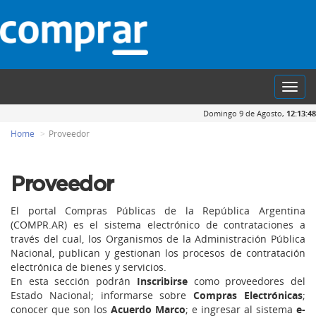
Toggl
navig
Domingo 9 de Agosto,
12:13:48
Home
Proveedor
Proveedor
El portal Compras Públicas de la República Argentina
(COMPR.AR) es el sistema electrónico de contrataciones a
través del cual, los Organismos de la Administración Pública
Nacional, publican y gestionan los procesos de contratación
electrónica de bienes y servicios.
En esta sección podrán
Inscribirse
como proveedores del
Estado Nacional; informarse sobre
Compras Electrónicas
;
conocer que son los
Acuerdo Marco
; e ingresar al sistema
e-