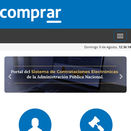
Toggl
navig
Domingo 9 de Agosto,
12:36:14
.