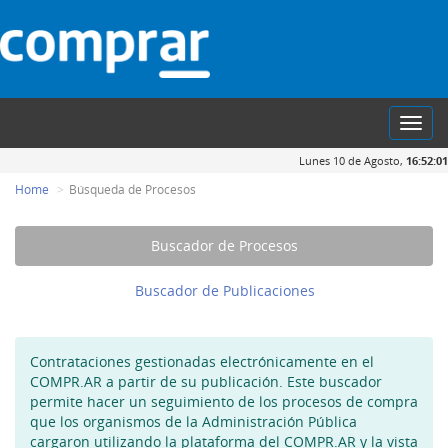
Toggl
navig
Lunes 10 de Agosto,
16:52:01
Home
Búsqueda de Procesos
Buscador de Procesos
Buscador de Publicaciones
Contrataciones gestionadas electrónicamente en el
COMPR.AR a partir de su publicación. Este buscador
permite hacer un seguimiento de los procesos de compra
que los organismos de la Administración Pública
cargaron utilizando la plataforma del COMPR.AR y la vista