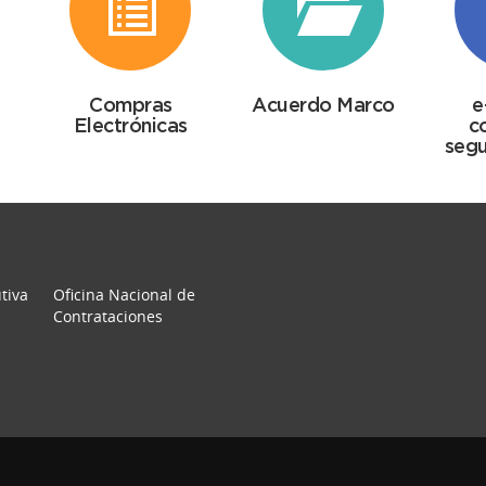
Compras
Acuerdo Marco
e
Electrónicas
c
segu
tiva
Oficina Nacional de
Contrataciones