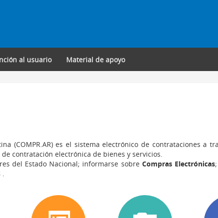
nción al usuario
Material de apoyo
ina (COMPR.AR) es el sistema electrónico de contrataciones a tr
 de contratación electrónica de bienes y servicios.
es del Estado Nacional; informarse sobre
Compras Electrónicas
s
.