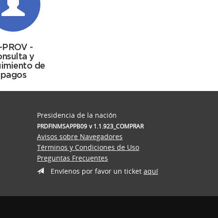
-PROV -
onsulta y
imiento de
pagos
Presidencia de la nación
PRDFINMSAPPB09
v 1.1.923_COMPRAR
Avisos sobre Navegadores
Términos y Condiciones de Uso
Preguntas Frecuentes
Envíenos por favor un ticket
aquí