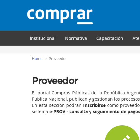
Institucional
Normativa
Capacitación
Ate
Home
Proveedor
Proveedor
El portal Compras Públicas de la República Argent
Pública Nacional, publican y gestionan los procesos
En esta sección podrán
Inscribirse
como proveedor
sistema
e-PROV - consulta y seguimiento de pago