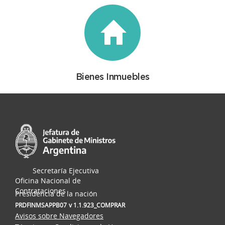
Bienes Inmuebles
Secretaría Ejecutiva
Oficina Nacional de
Contrataciones
Presidencia de la nación
PRDFINMSAPPB07
v 1.1.923_COMPRAR
Avisos sobre Navegadores