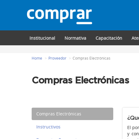
Institucional
Normativa
Capacitación
Ate
Home
Proveedor
Compras Electrónicas
Compras Electrónicas
Compras Electrónicas
¿Qué
Instructivos
El po
y con