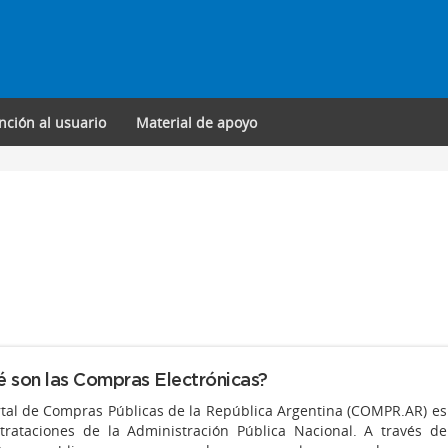
nción al usuario
Material de apoyo
 son las Compras Electrónicas?
rtal de Compras Públicas de la República Argentina (COMPR.AR) es 
trataciones de la Administración Pública Nacional. A través d