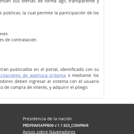
ntan sus ofertas de forma ágil, transparente y
úblicas, la cual permite la participación de los
ones.
s de contratación.
an publicados en el portal, identificado con su
icitaciones de apertura próxima
o mediante los
eedores deben ingresar al sistema con el usuario
 de compra de interés, y adquirir el pliego.
Presidencia de la nación
PRDFINMSAPPB09
v 1.1.923_COMPRAR
Avisos sobre Navegadores