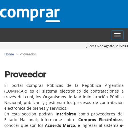
Toggl
navig
Jueves 6 de Agosto,
23:57:43
Home
Proveedor
Proveedor
El portal Compras Públicas de la República Argentina
(COMPR.AR) es el sistema electrónico de contrataciones a
través del cual, los Organismos de la Administración Pública
Nacional, publican y gestionan los procesos de contratación
electrónica de bienes y servicios.
En esta sección podrán
Inscribirse
como proveedores del
Estado Nacional; informarse sobre
Compras Electrónicas
;
conocer que son los
Acuerdo Marco
; e ingresar al sistema
e-