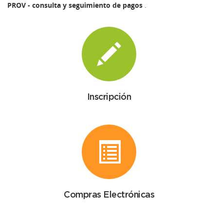
PROV - consulta y seguimiento de pagos
.
Inscripción
Compras Electrónicas