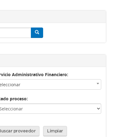
rvicio Administrativo Financiero:
eleccionar
tado proceso:
Buscar proveedor
Limpiar