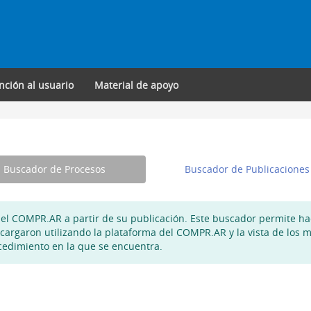
nción al usuario
Material de apoyo
Buscador de Procesos
Buscador de Publicaciones
 el COMPR.AR a partir de su publicación. Este buscador permite h
 cargaron utilizando la plataforma del COMPR.AR y la vista de los
cedimiento en la que se encuentra.