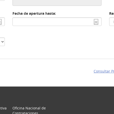
Fecha de apertura hasta:
Re
Consultar 
tiva
Oficina Nacional de
Contrataciones