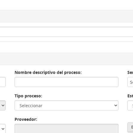
Nombre descriptivo del proceso:
Se
S
Tipo proceso:
Es
Proveedor: