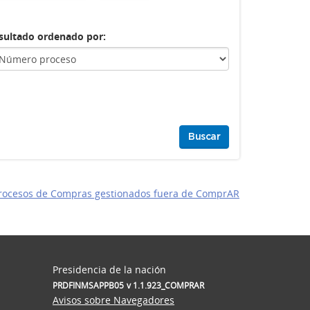
sultado ordenado por:
Buscar
Procesos de Compras gestionados fuera de ComprAR
Presidencia de la nación
PRDFINMSAPPB05
v 1.1.923_COMPRAR
Avisos sobre Navegadores