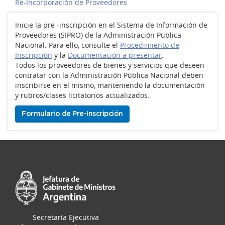
Re-Incorporación de Proveedores
Inicie la pre -inscripción en el Sistema de Información de
Proveedores (SIPRO) de la Administración Pública
Nacional. Para ello, consulte el
Procedimiento de
Inscripción
y la
Documentación a presentar
.
Todos los proveedores de bienes y servicios que deseen
contratar con la Administración Pública Nacional deben
inscribirse en el mismo, manteniendo la documentación
y rubros/clases licitatorios actualizados.
Formulario de Pre-Inscripción
Secretaría Ejecutiva