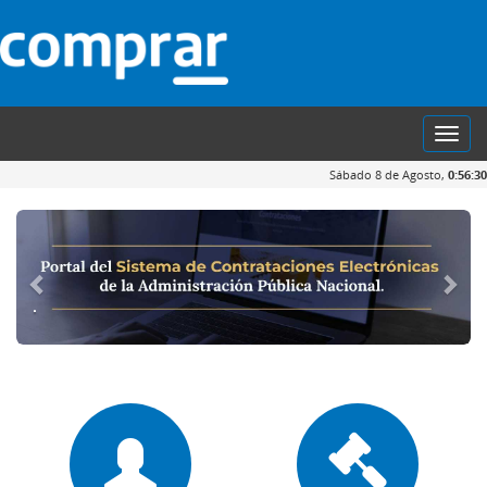
Toggl
navig
Sábado 8 de Agosto,
0:56:30
.