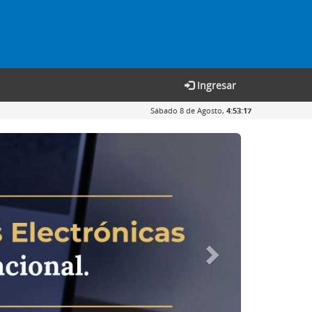
Ingresar
Sábado 8 de Agosto,
4:53:17