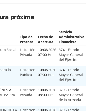
ura próxima
Servicio
Tipo de
Fecha de
Administrativo
Proceso
Apertura
Financiero
uto Social
Licitación
10/08/2026
374 - Estado
Privada
07:00 Hrs.
Mayor General
del Ejercito
para la
Licitación
10/08/2026
374 - Estado
Pública
07:00 Hrs.
Mayor General
del Ejercito
ÓNES A
Licitación
10/08/2026
379 - Estado
AL BARRIO
Privada
08:00 Hrs.
Mayor General
de la Armada
ION DE LA
Licitación
10/08/2026
379 - Estado