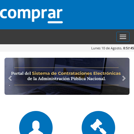
Toggl
navig
Lunes 10 de Agosto,
0:57:46
.