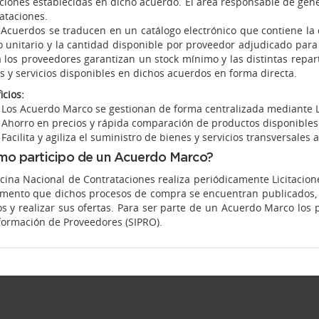
ciones establecidas en dicho acuerdo. El área responsable de gene
ataciones.
 Acuerdos se traducen en un catálogo electrónico que contiene la de
o unitario y la cantidad disponible por proveedor adjudicado para
 los proveedores garantizan un stock mínimo y las distintas repar
s y servicios disponibles en dichos acuerdos en forma directa.
icios:
Los Acuerdo Marco se gestionan de forma centralizada mediante Li
Ahorro en precios y rápida comparación de productos disponibles
Facilita y agiliza el suministro de bienes y servicios transversales 
o participo de un Acuerdo Marco?
icina Nacional de Contrataciones realiza periódicamente Licitaci
mento que dichos procesos de compra se encuentran publicados, 
os y realizar sus ofertas. Para ser parte de un Acuerdo Marco los
formación de Proveedores (SIPRO).