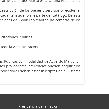
rar los Acuerdos Marco es la Oficina Nacional de
scripción de los bienes y servicios ofrecidos, el
 cada ítem que forme parte del catálogo. De esta
ticiones del Gobierno realizan las compras de los
citaciones Públicas.
.
a toda la Administración.
ones Públicas con modalidad de Acuerdo Marco. En
los proveedores interesados pueden adquirir los
 proveedores deben estar inscriptos en el Sistema
Presidencia de la nación