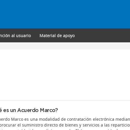
nción al usuario
Material de apoyo
 es un Acuerdo Marco?
uerdo Marco es una modalidad de contratación electrónica mediant
procurar el suministro directo de bienes y servicios a las reparti